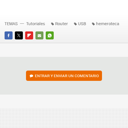
TEMAS
Tutoriales
Router
USB
hemeroteca
FACEBOOK
TWITTER
FLIPBOARD
E-
WHATSAPP
MAIL
ENTRAR Y ENVIAR UN COMENTARIO