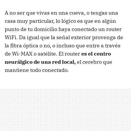
A no ser que vivas en una cueva, o tengas una
casa muy particular, lo lógico es que en algún
punto de tu domicilio haya conectado un router
WiFi. Da igual que la señal exterior provenga de
la fibra óptica o no, o incluso que entre a través
de Wi-MAX o satélite. El router
es el centro
neurálgico de una red local,
el cerebro que
mantiene todo conectado.