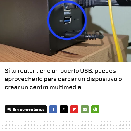
Si tu router tiene un puerto USB, puedes
aprovecharlo para cargar un dispositivo o
crear un centro multimedia
Sin comentarios
FACEBOOK
TWITTER
FLIPBOARD
E-
WHATSAPP
MAIL