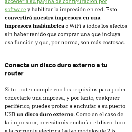
acceder a su página de configuración por
software
y habilitar la impresión en red. Esto
convertirá nuestra impresora en una
impresora inalámbrica
o WiFi a todos los efectos
sin haber tenido que comprar una que incluya
esa función y que, por norma, son más costosas.
Conecta un disco duro externo a tu
router
Si tu router cumple con los requisitos para poder
conectarle una impresa, y por tanto, cualquier
periférico, puedes probar a enchufar a su puerto
USB
un disco duro externo
. Como en el caso de
la impresora, necesitarás enchufar el disco duro
a la corriente eléctrica (salvo modelos de 2,5