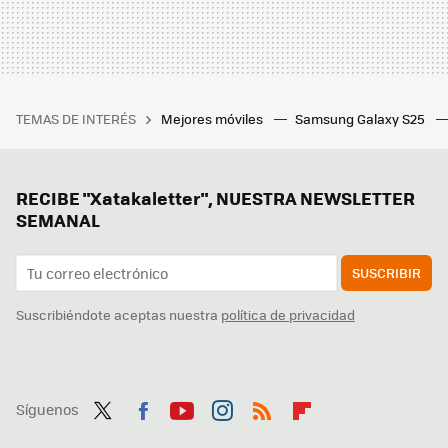
TEMAS DE INTERÉS
Mejores móviles
Samsung Galaxy S25
RECIBE "Xatakaletter", NUESTRA NEWSLETTER
SEMANAL
SUSCRIBIR
Suscribiéndote aceptas nuestra
política de privacidad
Síguenos
Twit
Fac
You
Inst
RSS
Flip