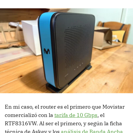
En mi caso, el router es el primero que Movistar
comercializó con la
tarifa de 10 Gbps
, el
RTF8316VW. Al ser el primero, y según la ficha
técnica de Askey y los
análisis de Banda Ancha
,