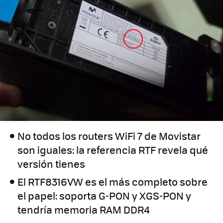
No todos los routers WiFi 7 de Movistar
son iguales: la referencia RTF revela qué
versión tienes
El RTF8316VW es el más completo sobre
el papel: soporta G-PON y XGS-PON y
tendría memoria RAM DDR4