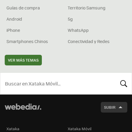
Guías de compra
Territorio Samsung
Android
5g
iPhone
WhatsApp
Smartphones Chinos
Conectividad y Redes
VER MÁS TEMAS
BUSCA
SUBIR
Xataka
Xataka Móvil