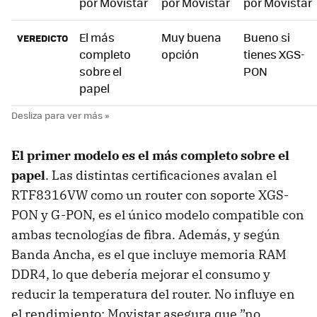
por Movistar
por Movistar
por Movistar
El más
Muy buena
Bueno si
VEREDICTO
completo
opción
tienes XGS-
sobre el
PON
papel
El primer modelo es el más completo sobre el
papel
. Las distintas certificaciones avalan el
RTF8316VW como un router con soporte XGS-
PON y G-PON, es el único modelo compatible con
ambas tecnologías de fibra. Además, y según
Banda Ancha, es el que incluye memoria RAM
DDR4, lo que debería mejorar el consumo y
reducir la temperatura del router. No influye en
el rendimiento: Movistar asegura que ”no