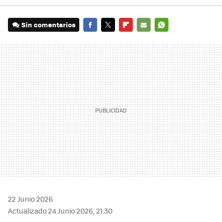
Sin comentarios
FACEBOOK
TWITTER
FLIPBOARD
E-
WHATSAPP
MAIL
22 Junio 2026
Actualizado 24 Junio 2026, 21:30