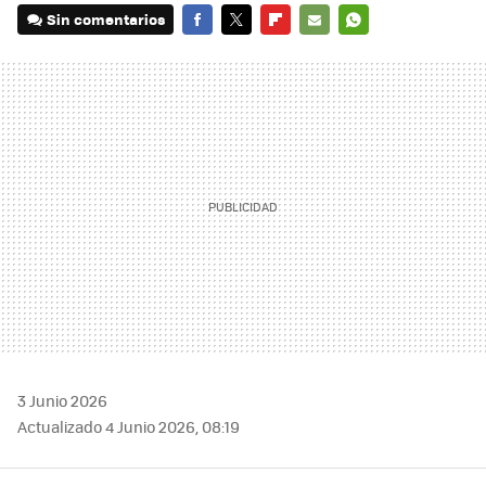
Sin comentarios
FACEBOOK
TWITTER
FLIPBOARD
E-
WHATSAPP
MAIL
3 Junio 2026
Actualizado 4 Junio 2026, 08:19