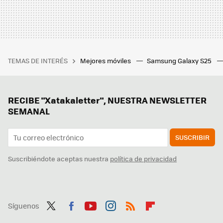
TEMAS DE INTERÉS
Mejores móviles
Samsung Galaxy S25
RECIBE "Xatakaletter", NUESTRA NEWSLETTER
SEMANAL
SUSCRIBIR
Suscribiéndote aceptas nuestra
política de privacidad
Síguenos
Twit
Fac
You
Inst
RSS
Flip