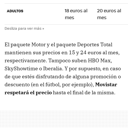
18 euros al
20 euros al
ADULTOS
mes
mes
El paquete Motor y el paquete Deportes Total
mantienen sus precios en 15 y 24 euros al mes,
respectivamente. Tampoco suben HBO Max,
SkyShowtime o Iberalia. Y por supuesto, en caso
de que estés disfrutando de alguna promoción o
descuento (en el fútbol, por ejemplo),
Movistar
respetará el precio
hasta el final de la misma.