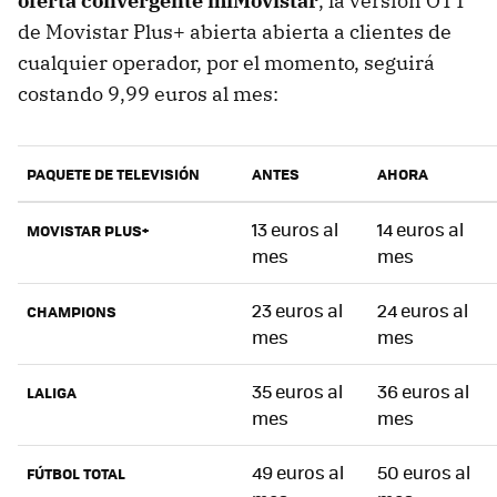
oferta convergente miMovistar
, la versión OTT
de Movistar Plus+ abierta abierta a clientes de
cualquier operador, por el momento, seguirá
costando 9,99 euros al mes:
PAQUETE DE TELEVISIÓN
ANTES
AHORA
13 euros al
14 euros al
MOVISTAR PLUS+
mes
mes
23 euros al
24 euros al
CHAMPIONS
mes
mes
35 euros al
36 euros al
LALIGA
mes
mes
49 euros al
50 euros al
FÚTBOL TOTAL