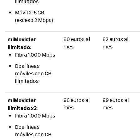
ilimitados
Móvil 2: 5 GB
(exceso 2 Mbps)
miMovistar
80 euros al
82 euros al
mes
mes
Ilimitado
:
Fibra 1.000 Mbps
Dos líneas
móviles con GB
ilimitados
miMovistar
96 euros al
99 euros al
mes
mes
Ilimitado x2
:
Fibra 1.000 Mbps
Dos líneas
móviles con GB