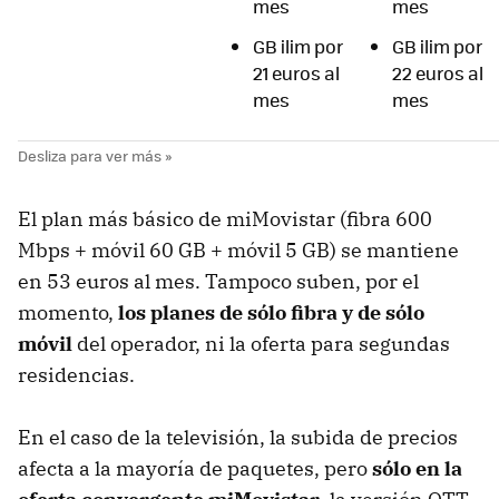
mes
mes
GB ilim por
GB ilim por
21 euros al
22 euros al
mes
mes
El plan más básico de miMovistar (fibra 600
Mbps + móvil 60 GB + móvil 5 GB) se mantiene
en 53 euros al mes. Tampoco suben, por el
momento,
los planes de sólo fibra y de sólo
móvil
del operador, ni la oferta para segundas
residencias.
En el caso de la televisión, la subida de precios
afecta a la mayoría de paquetes, pero
sólo en
la