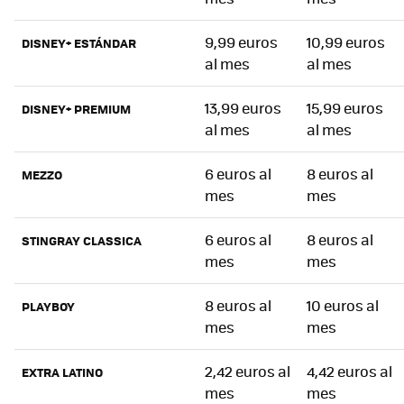
9,99 euros
10,99 euros
DISNEY+ ESTÁNDAR
al mes
al mes
13,99 euros
15,99 euros
DISNEY+ PREMIUM
al mes
al mes
6 euros al
8 euros al
MEZZO
mes
mes
6 euros al
8 euros al
STINGRAY CLASSICA
mes
mes
8 euros al
10 euros al
PLAYBOY
mes
mes
2,42 euros al
4,42 euros al
EXTRA LATINO
mes
mes