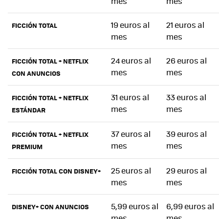
mes
mes
19 euros al
21 euros al
FICCIÓN TOTAL
mes
mes
24 euros al
26 euros al
FICCIÓN TOTAL + NETFLIX
mes
mes
CON ANUNCIOS
31 euros al
33 euros al
FICCIÓN TOTAL + NETFLIX
mes
mes
ESTÁNDAR
37 euros al
39 euros al
FICCIÓN TOTAL + NETFLIX
mes
mes
PREMIUM
25 euros al
29 euros al
FICCIÓN TOTAL CON DISNEY+
mes
mes
5,99 euros al
6,99 euros al
DISNEY+ CON ANUNCIOS
mes
mes