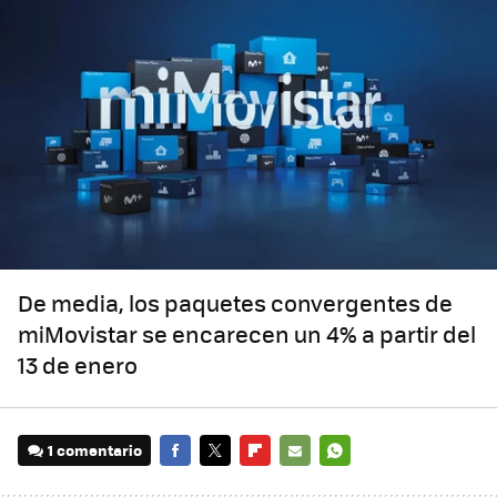
De media, los paquetes convergentes de
miMovistar se encarecen un 4% a partir del
13 de enero
1 comentario
FACEBOOK
TWITTER
FLIPBOARD
E-
WHATSAPP