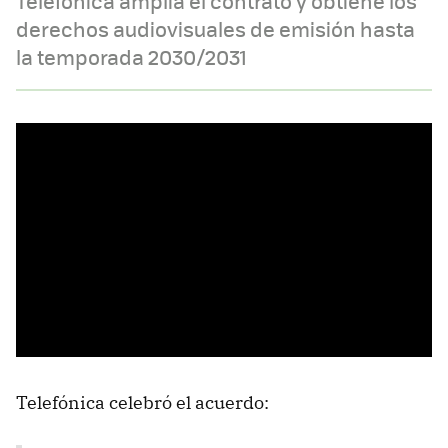
Telefónica amplía el contrato y obtiene los
derechos audiovisuales de emisión hasta
la temporada 2030/2031
Telefónica celebró el acuerdo: