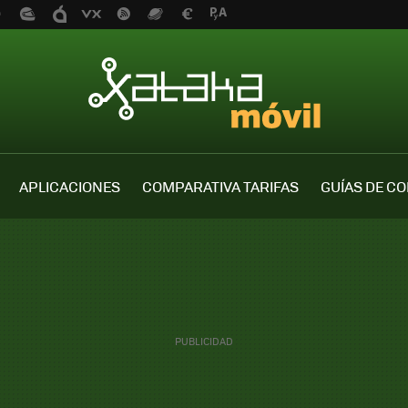
APLICACIONES
COMPARATIVA TARIFAS
GUÍAS DE C