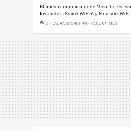
El nuevo amplificador de Movistar es co
los routers Smart WiFi 6 y Movistar WiFi 
COMENTARIOS
2
LAURA SACRISTÁN
HACE UN MES