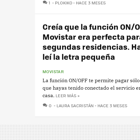
COMENTARIOS
1
PLOKIKO
HACE 3 MESES
Creía que la función ON/
Movistar era perfecta par
segundas residencias. H
leí la letra pequeña
MOVISTAR
La función ON/OFF te permite pagar sólo 
que hayas tenido conectado el servicio 
casa.
LEER MÁS »
COMENTARIOS
0
LAURA SACRISTÁN
HACE 3 MESES