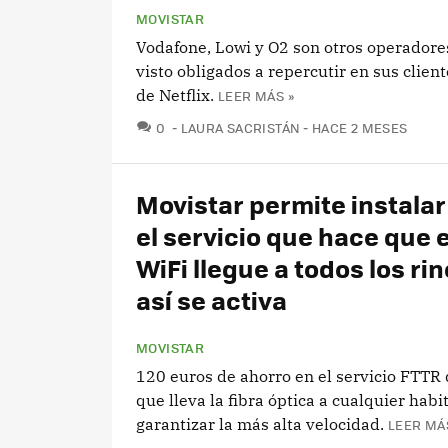
MOVISTAR
Vodafone, Lowi y O2 son otros operadore
visto obligados a repercutir en sus client
de Netflix.
LEER MÁS »
COMENTARIOS
0
LAURA SACRISTÁN
HACE 2 MESES
Movistar permite instalar
el servicio que hace que 
WiFi llegue a todos los ri
así se activa
MOVISTAR
120 euros de ahorro en el servicio FTTR
que lleva la fibra óptica a cualquier habi
garantizar la más alta velocidad.
LEER MÁ