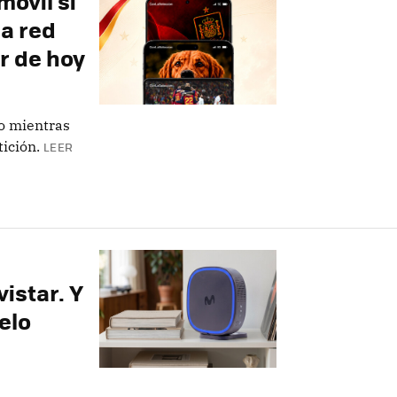
móvil si
la red
r de hoy
o mientras
ición.
LEER
istar. Y
elo