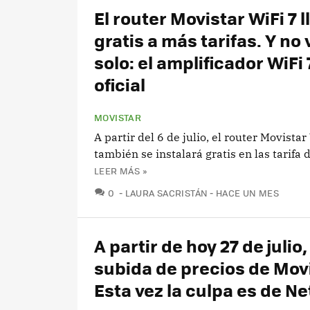
El router Movistar WiFi 7 l
gratis a más tarifas. Y no
solo: el amplificador WiFi 
oficial
MOVISTAR
A partir del 6 de julio, el router Movistar
también se instalará gratis en las tarifa d
LEER MÁS »
COMENTARIOS
0
LAURA SACRISTÁN
HACE UN MES
A partir de hoy 27 de julio
subida de precios de Movi
Esta vez la culpa es de Net