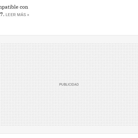
mpatible con
7.
LEER MÁS »