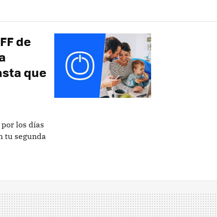
OFF de
a
asta que
por los días
en tu segunda