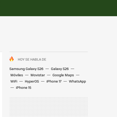
HOY SE HABLA DE
Samsung Galaxy S26
Galaxy S26
Móviles
Movistar
Google Maps
WiFi
HyperOS
iPhone 17
WhatsApp
iPhone 15