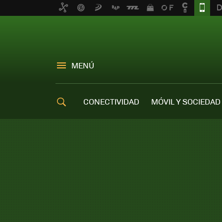
MENÚ
CONECTIVIDAD
MÓVIL Y SOCIEDAD
OFERTAS MÓVILES