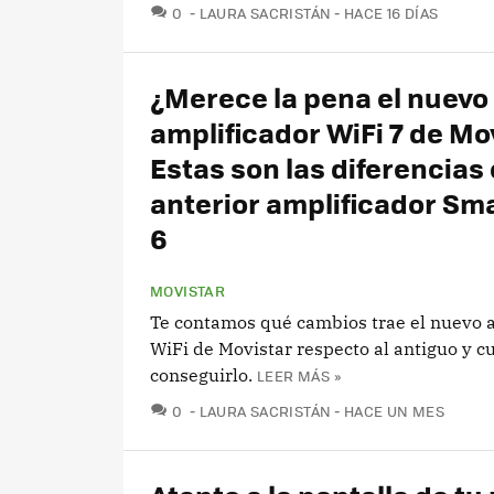
COMENTARIOS
0
LAURA SACRISTÁN
HACE 16 DÍAS
¿Merece la pena el nuevo
amplificador WiFi 7 de Mo
Estas son las diferencias 
anterior amplificador Sma
6
MOVISTAR
Te contamos qué cambios trae el nuevo 
WiFi de Movistar respecto al antiguo y c
conseguirlo.
LEER MÁS »
COMENTARIOS
0
LAURA SACRISTÁN
HACE UN MES