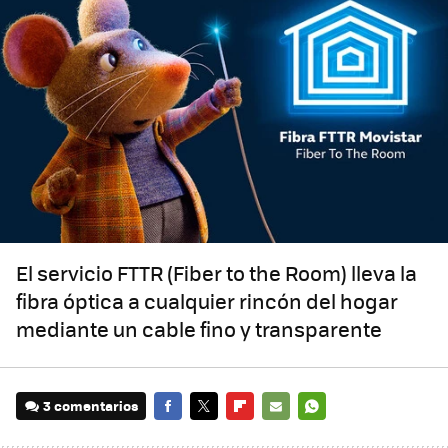
El servicio FTTR (Fiber to the Room) lleva la
fibra óptica a cualquier rincón del hogar
mediante un cable fino y transparente
3 comentarios
FACEBOOK
TWITTER
FLIPBOARD
E-
WHATSAPP