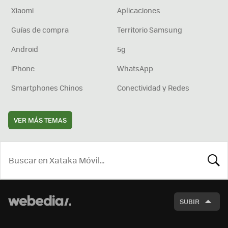
Xiaomi
Aplicaciones
Guías de compra
Territorio Samsung
Android
5g
iPhone
WhatsApp
Smartphones Chinos
Conectividad y Redes
VER MÁS TEMAS
BUSCA
SUBIR