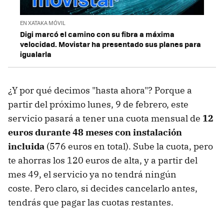
EN XATAKA MÓVIL
Digi marcó el camino con su fibra a máxima
velocidad. Movistar ha presentado sus planes para
igualarla
¿Y por qué decimos "hasta ahora"? Porque a
partir del próximo lunes, 9 de febrero, este
servicio pasará a tener una cuota mensual de
12
euros durante 48 meses con instalación
incluida
(576 euros en total). Sube la cuota, pero
te ahorras los 120 euros de alta, y a partir del
mes 49, el servicio ya no tendrá ningún
coste. Pero claro, si decides cancelarlo antes,
tendrás que pagar las cuotas restantes.