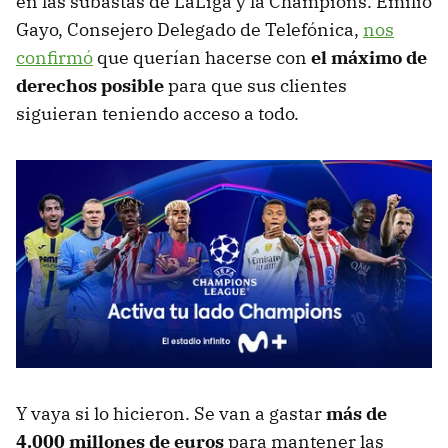
en las subastas de LaLiga y la Champions. Emilio
Gayo, Consejero Delegado de Telefónica,
nos
confirmó
que querían hacerse con
el máximo de
derechos posible
para que sus clientes
siguieran teniendo acceso a todo.
Y vaya si lo hicieron. Se van a gastar
más de
4.000 millones de euros
para mantener las