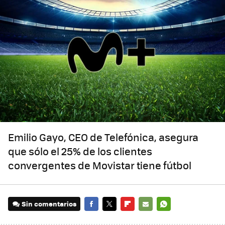
Emilio Gayo, CEO de Telefónica, asegura
que sólo el 25% de los clientes
convergentes de Movistar tiene fútbol
Sin comentarios
FACEBOOK
TWITTER
FLIPBOARD
E-
WHATSAPP