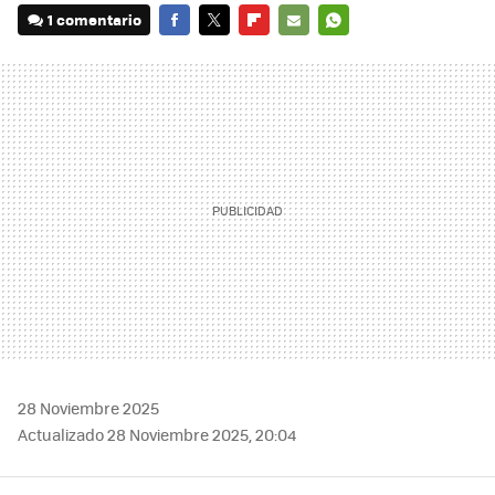
1 comentario
FACEBOOK
TWITTER
FLIPBOARD
E-
WHATSAPP
MAIL
28 Noviembre 2025
Actualizado 28 Noviembre 2025, 20:04