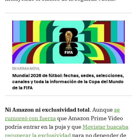
EN XATAKA MÓVIL
Mundial 2026 de fútbol: fechas, sedes, selecciones,
canales y toda la información de la Copa del Mundo
de la FIFA
Ni Amazon ni exclusividad total
. Aunque
se
rumoreó con fuerza
que Amazon Prime Video
podría entrar en la puja y que
Movistar buscaba
recuperar la exclusividad
para no depender de