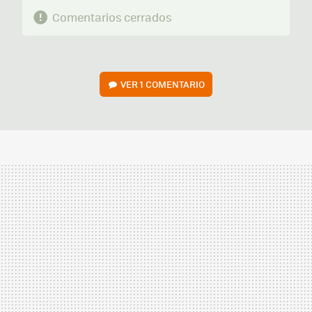
Comentarios cerrados
VER
1 COMENTARIO