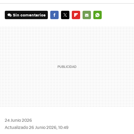
Sin comentarios
FACEBOOK
TWITTER
FLIPBOARD
E-
WHATSAPP
MAIL
24 Junio 2026
Actualizado 26 Junio 2026, 10:49