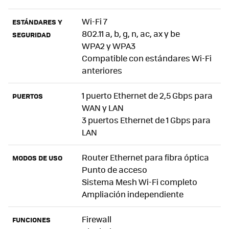
Wi-Fi 7
ESTÁNDARES Y
802.11 a, b, g, n, ac, ax y be
SEGURIDAD
WPA2 y WPA3
Compatible con estándares Wi-Fi
anteriores
1 puerto Ethernet de 2,5 Gbps para
PUERTOS
WAN y LAN
3 puertos Ethernet de 1 Gbps para
LAN
Router Ethernet para fibra óptica
MODOS DE USO
Punto de acceso
Sistema Mesh Wi-Fi completo
Ampliación independiente
Firewall
FUNCIONES