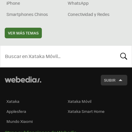
iPhone
WhatsApp
Smartphones Chinos
Conectividad y Redes
VER MÁS TEMAS
BUSCA
SUBIR
Xataka
Xataka Móvil
Applesfera
Xataka Smart Home
Mundo Xiaomi