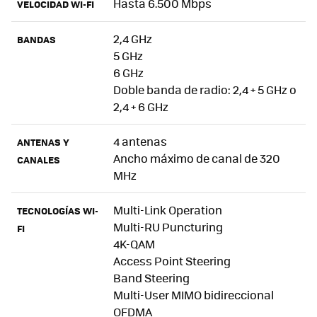
Hasta 6.500 Mbps
VELOCIDAD WI-FI
2,4 GHz
BANDAS
5 GHz
6 GHz
Doble banda de radio: 2,4 + 5 GHz o
2,4 + 6 GHz
4 antenas
ANTENAS Y
Ancho máximo de canal de 320
CANALES
MHz
Multi-Link Operation
TECNOLOGÍAS WI-
Multi-RU Puncturing
FI
4K-QAM
Access Point Steering
Band Steering
Multi-User MIMO bidireccional
OFDMA