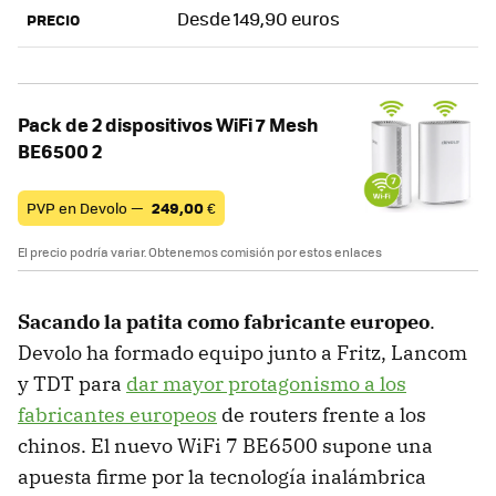
Desde 149,90 euros
PRECIO
Pack de 2 dispositivos WiFi 7 Mesh
BE6500 2
PVP en Devolo —
249,00
€
El precio podría variar. Obtenemos comisión por estos enlaces
Sacando la patita como fabricante europeo
.
Devolo ha formado equipo junto a Fritz, Lancom
y TDT para
dar mayor protagonismo a los
fabricantes europeos
de routers frente a los
chinos. El nuevo WiFi 7 BE6500 supone una
apuesta firme por la tecnología inalámbrica