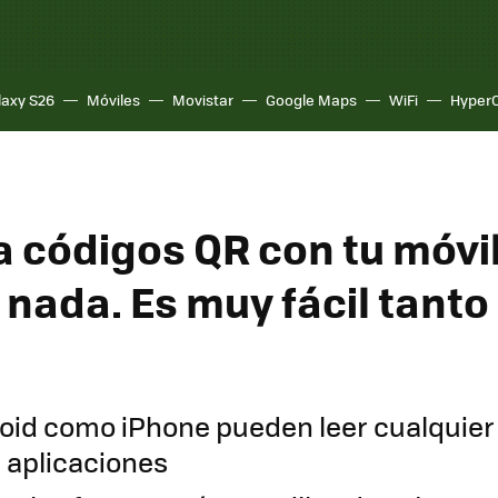
laxy S26
Móviles
Movistar
Google Maps
WiFi
Hyper
 códigos QR con tu móvil
 nada. Es muy fácil tanto
d
oid como iPhone pueden leer cualquier
r aplicaciones