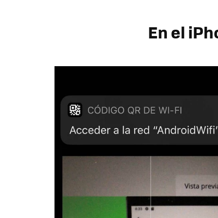
En el iP