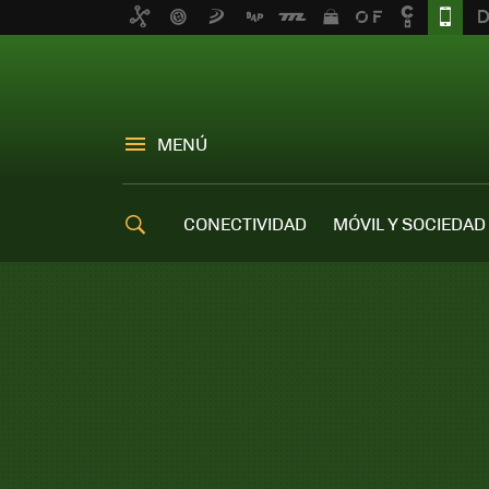
MENÚ
CONECTIVIDAD
MÓVIL Y SOCIEDAD
OFERTAS MÓVILES