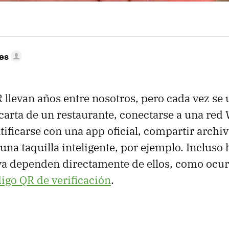
res
 llevan años entre nosotros, pero cada vez se
 carta de un restaurante, conectarse a una red 
tificarse con una app oficial, compartir archi
una taquilla inteligente, por ejemplo. Incluso 
ya dependen directamente de ellos, como ocu
digo QR de verificación
.