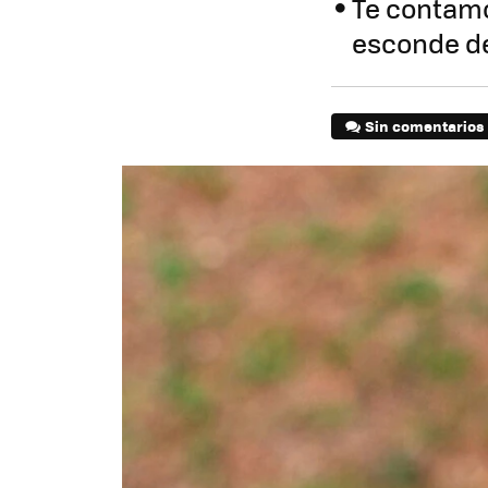
Te contamo
esconde de
Sin comentarios