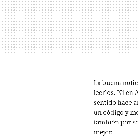
La buena notic
leerlos. Ni en 
sentido hace a
un código y mo
también por se
mejor.