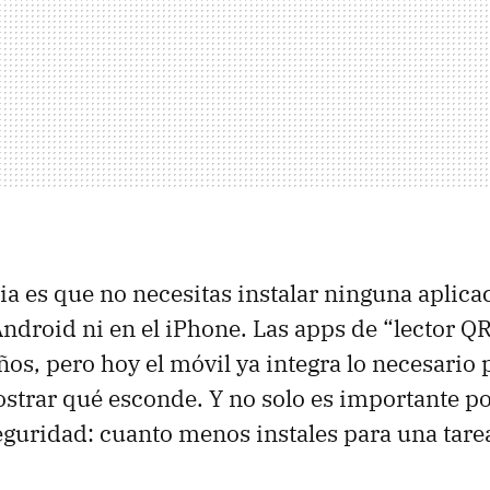
ia es que no necesitas instalar ninguna aplica
Android ni en el iPhone. Las apps de “lector Q
ños, pero hoy el móvil ya integra lo necesario
strar qué esconde. Y no solo es importante 
guridad: cuanto menos instales para una tarea