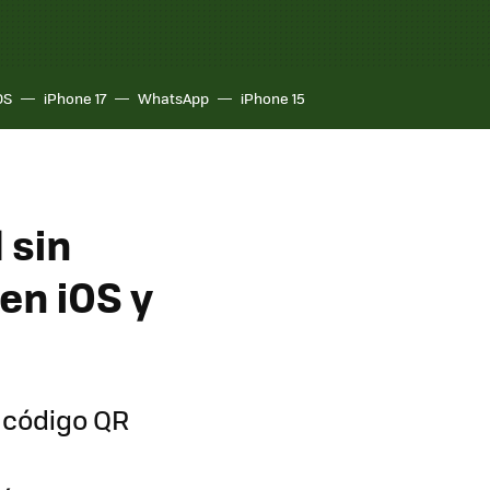
OS
iPhone 17
WhatsApp
iPhone 15
 sin
 en iOS y
 código QR