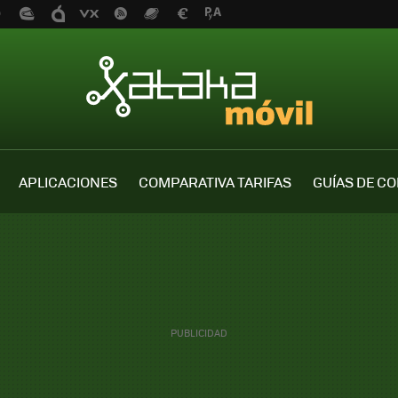
APLICACIONES
COMPARATIVA TARIFAS
GUÍAS DE C