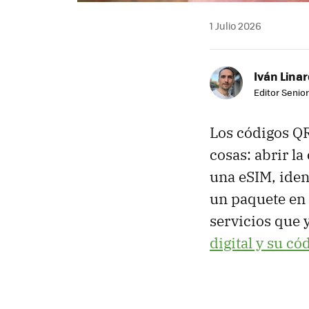
1 Julio 2026
Iván Lina
Editor Senior
Los códigos QR
cosas: abrir la
una eSIM, iden
un paquete en 
servicios que 
digital y su có