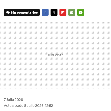
Sin comentarios
FACEBOOK
TWITTER
FLIPBOARD
E-
WHATSAPP
MAIL
7 Julio 2026
Actualizado 8 Julio 2026, 12:52