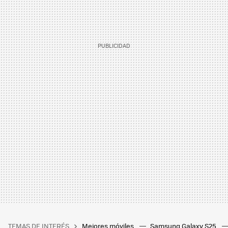
TEMAS DE INTERÉS
Mejores móviles
Samsung Galaxy S25