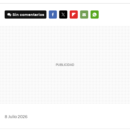
Sin comentarios
FACEBOOK
TWITTER
FLIPBOARD
E-
WHATSAPP
MAIL
8 Julio 2026