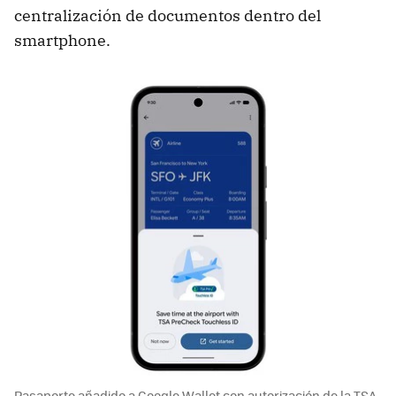
centralización de documentos dentro del
smartphone.
Pasaporte añadido a Google Wallet con autorización de la TSA.