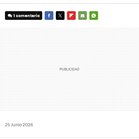
1 comentario
FACEBOOK
TWITTER
FLIPBOARD
E-
WHATSAPP
MAIL
25 Junio 2026