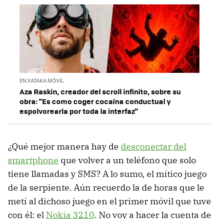
EN XATAKA MÓVIL
Aza Raskin, creador del scroll infinito, sobre su
obra: "Es como coger cocaína conductual y
espolvorearla por toda la interfaz"
¿Qué mejor manera hay de
desconectar del
smartphone
que volver a un teléfono que solo
tiene llamadas y SMS? A lo sumo, el mítico juego
de la serpiente. Aún recuerdo la de horas que le
metí al dichoso juego en el primer móvil que tuve
con él: el
Nokia 3210
. No voy a hacer la cuenta de