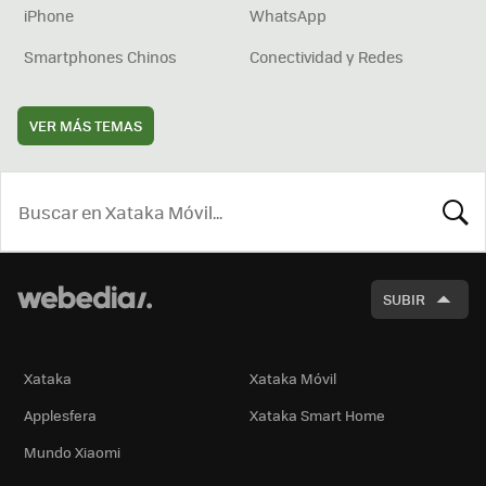
iPhone
WhatsApp
Smartphones Chinos
Conectividad y Redes
VER MÁS TEMAS
BUSCA
SUBIR
Xataka
Xataka Móvil
Applesfera
Xataka Smart Home
Mundo Xiaomi