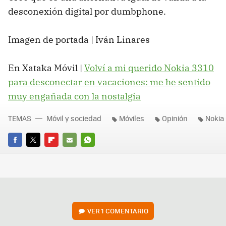
desconexión digital por dumbphone.
Imagen de portada | Iván Linares
En Xataka Móvil |
Volví a mi querido Nokia 3310
para desconectar en vacaciones: me he sentido
muy engañada con la nostalgia
TEMAS
Móvil y sociedad
Móviles
Opinión
Nokia
FACEBOOK
TWITTER
FLIPBOARD
E-
WHATSAPP
MAIL
VER
1 COMENTARIO