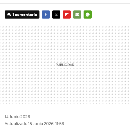
1 comentario
FACEBOOK
TWITTER
FLIPBOARD
E-
WHATSAPP
MAIL
14 Junio 2026
Actualizado 15 Junio 2026, 11:56