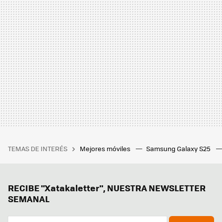
TEMAS DE INTERÉS
Mejores móviles
Samsung Galaxy S25
RECIBE "Xatakaletter", NUESTRA NEWSLETTER
SEMANAL