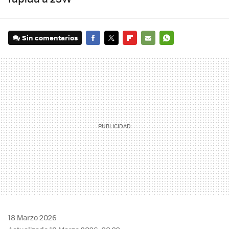
Sin comentarios
FACEBOOK
TWITTER
FLIPBOARD
E-
WHATSAPP
MAIL
18 Marzo 2026