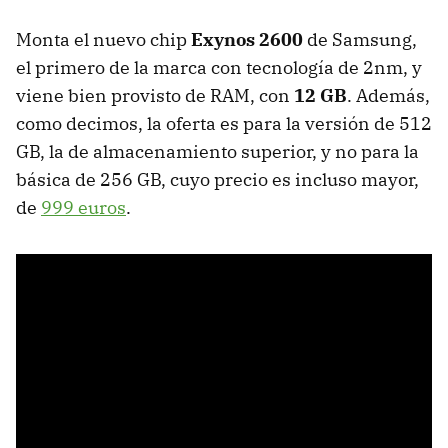
Monta el nuevo chip
Exynos 2600
de Samsung,
el primero de la marca con tecnología de 2nm, y
viene bien provisto de RAM, con
12 GB
. Además,
como decimos, la oferta es para la versión de 512
GB, la de almacenamiento superior, y no para la
básica de 256 GB, cuyo precio es incluso mayor,
de
999 euros
.