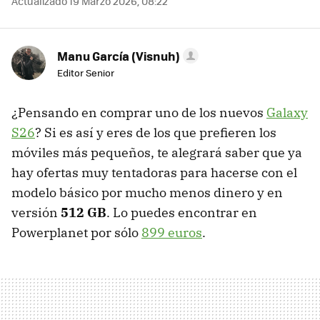
Actualizado 19 Marzo 2026, 08:22
Manu García (Visnuh)
Editor Senior
¿Pensando en comprar uno de los nuevos
Galaxy
S26
? Si es así y eres de los que prefieren los
móviles más pequeños, te alegrará saber que ya
hay ofertas muy tentadoras para hacerse con el
modelo básico por mucho menos dinero y en
versión
512 GB
. Lo puedes encontrar en
Powerplanet por sólo
899 euros
.