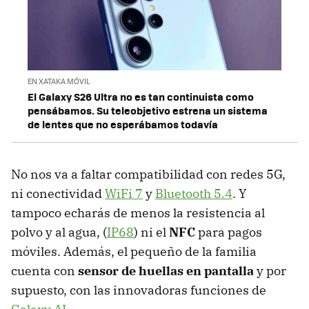
EN XATAKA MÓVIL
El Galaxy S26 Ultra no es tan continuista como
pensábamos. Su teleobjetivo estrena un sistema
de lentes que no esperábamos todavía
No nos va a faltar compatibilidad con redes 5G,
ni conectividad
WiFi 7
y
Bluetooth 5.4
. Y
tampoco echarás de menos la resistencia al
polvo y al agua, (
IP68
) ni el
NFC
para pagos
móviles. Además, el pequeño de la familia
cuenta con
sensor de huellas en pantalla
y por
supuesto, con las innovadoras funciones de