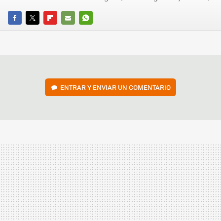
FACEBOOK
TWITTER
FLIPBOARD
E-
WHATSAPP
MAIL
ENTRAR Y ENVIAR UN COMENTARIO