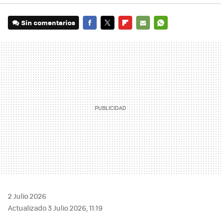
Sin comentarios
FACEBOOK
TWITTER
FLIPBOARD
E-
WHATSAPP
MAIL
2 Julio 2026
Actualizado 3 Julio 2026, 11:19