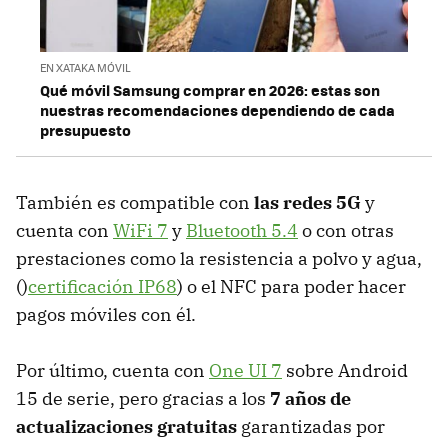
EN XATAKA MÓVIL
Qué móvil Samsung comprar en 2026: estas son
nuestras recomendaciones dependiendo de cada
presupuesto
También es compatible con
las redes 5G
y
cuenta con
WiFi 7
y
Bluetooth 5.4
o con otras
prestaciones como la resistencia a polvo y agua,
()
certificación IP68
) o el NFC para poder hacer
pagos móviles con él.
Por último, cuenta con
One UI 7
sobre Android
15 de serie, pero gracias a los
7 años de
actualizaciones gratuitas
garantizadas por