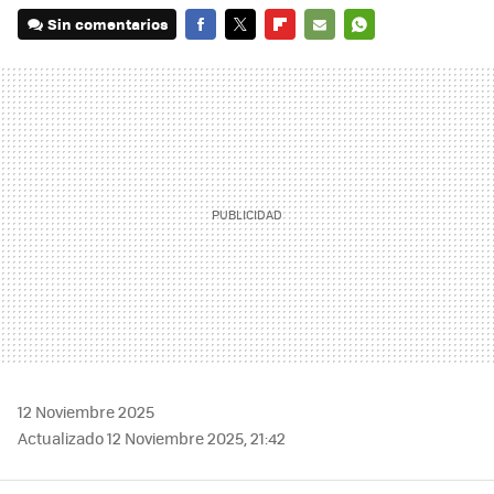
Sin comentarios
FACEBOOK
TWITTER
FLIPBOARD
E-
WHATSAPP
MAIL
12 Noviembre 2025
Actualizado 12 Noviembre 2025, 21:42