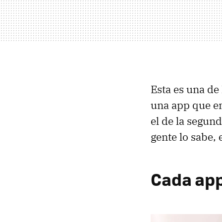
Esta es una de
una app que em
el de la segun
gente lo sabe, 
Cada app 