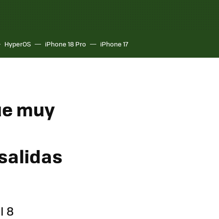
HyperOS
iPhone 18 Pro
iPhone 17
ue muy
salidas
I 8