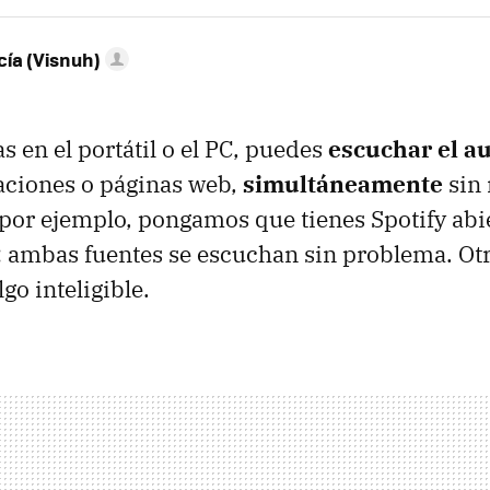
ía (Visnuh)
s en el portátil o el PC, puedes
escuchar el au
caciones o páginas web,
simultáneamente
sin
por ejemplo, pongamos que tienes Spotify abier
 ambas fuentes se escuchan sin problema. Otr
lgo inteligible.