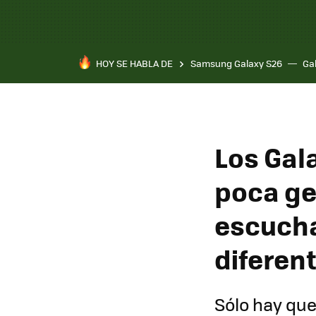
HOY SE HABLA DE
Samsung Galaxy S26
Ga
Los Gal
poca ge
escucha
diferen
Sólo hay que