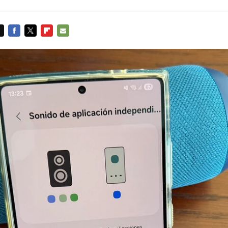
FACEBOOK
TWITTER
FLIPBOARD
E-
MAIL