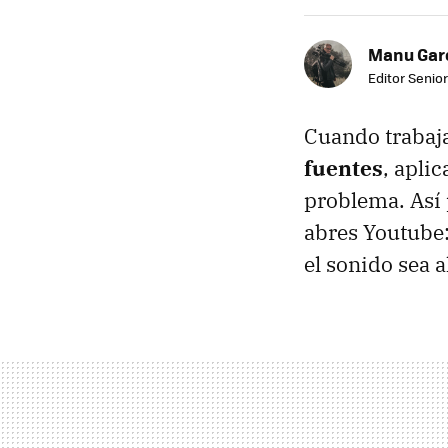
Manu Garc
Editor Senior
Cuando trabaja
fuentes
, apli
problema. Así 
abres Youtube:
el sonido sea a