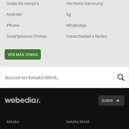
Guías de compra
Territorio Samsung
Android
5g
iPhone
WhatsApp
Smartphones Chinos
Conectividad y Redes
VER MÁS TEMAS
BUSCA
SUBIR
Xataka
Xataka Móvil