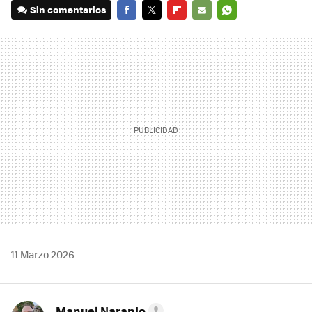
Sin comentarios
FACEBOOK
TWITTER
FLIPBOARD
E-
WHATSAPP
MAIL
11 Marzo 2026
Manuel Naranjo