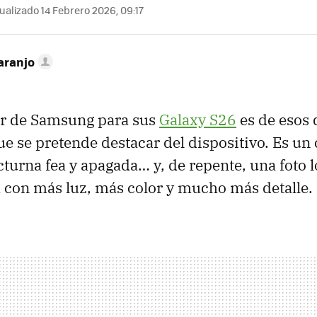
ualizado 14 Febrero 2026, 09:17
aranjo
er de Samsung para sus
Galaxy S26
es de esos
e se pretende destacar del dispositivo. Es un c
turna fea y apagada… y, de repente, una foto 
con más luz, más color y mucho más detalle.