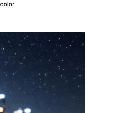
 color