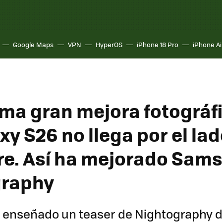
Google Maps
VPN
HyperOS
iPhone 18 Pro
iPhone Ai
ima gran mejora fotográf
xy S26 no llega por el lad
e. Así ha mejorado Sam
graphy
enseñado un teaser de Nightography 