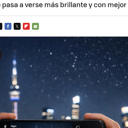
 pasa a verse más brillante y con mejor
FACEBOOK
TWITTER
FLIPBOARD
E-
MAIL