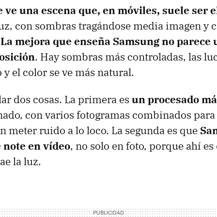
e ve una escena que, en móviles, suele ser e
luz, con sombras tragándose media imagen y c
.
La mejora que enseña Samsung no parece 
osición
. Hay sombras más controladas, las lu
 y el color se ve más natural.
lar dos cosas. La primera es
un procesado má
nado, con varios fotogramas combinados para 
n meter ruido a lo loco. La segunda es que
Sa
e note en vídeo
, no solo en foto, porque ahí e
e la luz.