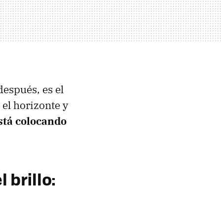
después, es el
 el horizonte y
tá colocando
 brillo: