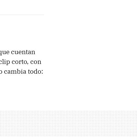
 que cuentan
lip corto, con
lo cambia todo: