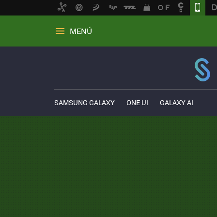
MENÚ
SAMSUNG GALAXY
ONE UI
GALAXY AI