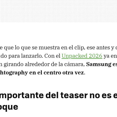
 que lo que se muestra en el clip, ese antes y 
o para lanzarlo. Con el
Unpacked 2026
ya en
n girando alrededor de la cámara,
Samsung es
ghtography en el centro otra vez
.
importante del teaser no es el
foque