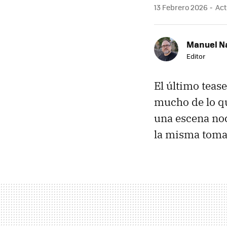
13 Febrero 2026
Act
Manuel N
Editor
El último teas
mucho de lo qu
una escena noc
la misma toma 