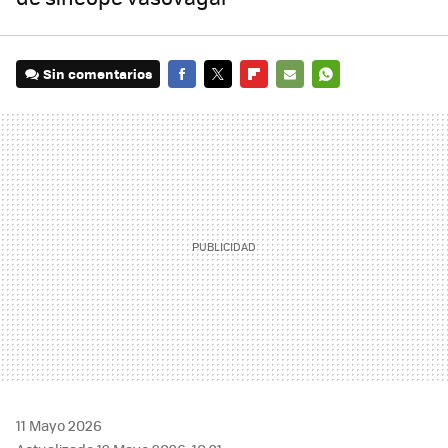
Sin comentarios
FACEBOOK
TWITTER
FLIPBOARD
E-
WHATSAPP
MAIL
11 Mayo 2026