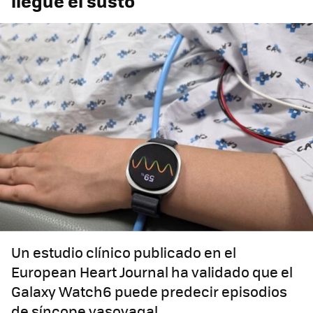
llegue el susto
Un estudio clínico publicado en el
European Heart Journal ha validado que el
Galaxy Watch6 puede predecir episodios
de síncope vasovagal