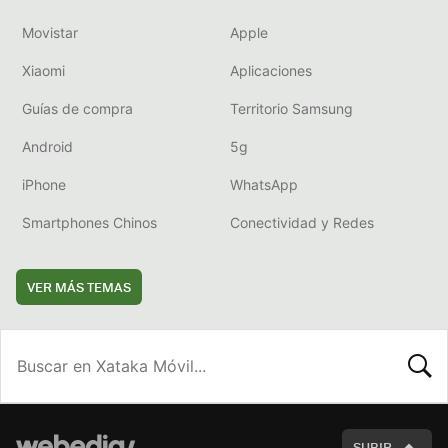
Movistar
Apple
Xiaomi
Aplicaciones
Guías de compra
Territorio Samsung
Android
5g
iPhone
WhatsApp
Smartphones Chinos
Conectividad y Redes
VER MÁS TEMAS
BUSCA
SUBIR