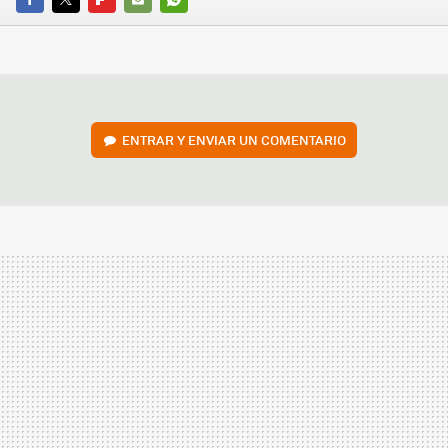
FACEBOOK
TWITTER
FLIPBOARD
E-
WHATSAPP
MAIL
ENTRAR Y ENVIAR UN COMENTARIO