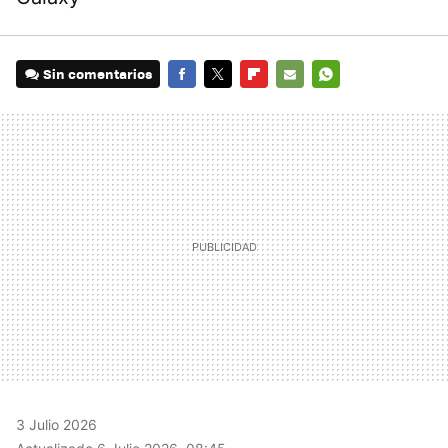
Sin comentarios
FACEBOOK
TWITTER
FLIPBOARD
E-
WHATSAPP
MAIL
3 Julio 2026