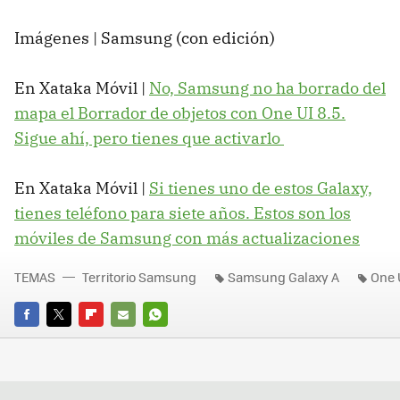
Imágenes | Samsung (con edición)
En Xataka Móvil |
No, Samsung no ha borrado del
mapa el Borrador de objetos con One UI 8.5.
Sigue ahí, pero tienes que activarlo
En Xataka Móvil |
Si tienes uno de estos Galaxy,
tienes teléfono para siete años. Estos son los
móviles de Samsung con más actualizaciones
TEMAS
Territorio Samsung
Samsung Galaxy A
One 
FACEBOOK
TWITTER
FLIPBOARD
E-
WHATSAPP
MAIL