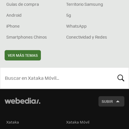
Guías de compra
Territorio Samsung
Android
5g
iPhone
WhatsApp
Smartphones Chinos
Conectividad y Redes
VER MÁS TEMAS
BUSCA
SUBIR
Xataka
Xataka Móvil