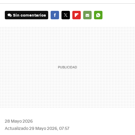
Sin comentarios
FACEBOOK
TWITTER
FLIPBOARD
E-
WHATSAPP
MAIL
28 Mayo 2026
Actualizado 29 Mayo 2026, 07:57