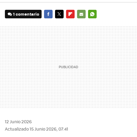
1 comentario
FACEBOOK
TWITTER
FLIPBOARD
E-
WHATSAPP
MAIL
12 Junio 2026
Actualizado 15 Junio 2026, 07:41