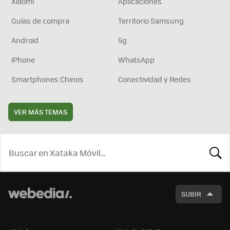
Xiaomi
Aplicaciones
Guías de compra
Territorio Samsung
Android
5g
iPhone
WhatsApp
Smartphones Chinos
Conectividad y Redes
VER MÁS TEMAS
BUSCA
SUBIR