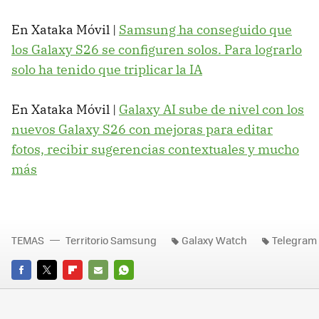
En Xataka Móvil |
Samsung ha conseguido que
los Galaxy S26 se configuren solos. Para lograrlo
solo ha tenido que triplicar la IA
En Xataka Móvil |
Galaxy AI sube de nivel con los
nuevos Galaxy S26 con mejoras para editar
fotos, recibir sugerencias contextuales y mucho
más
TEMAS
Territorio Samsung
Galaxy Watch
Telegram
FACEBOOK
TWITTER
FLIPBOARD
E-
WHATSAPP
MAIL