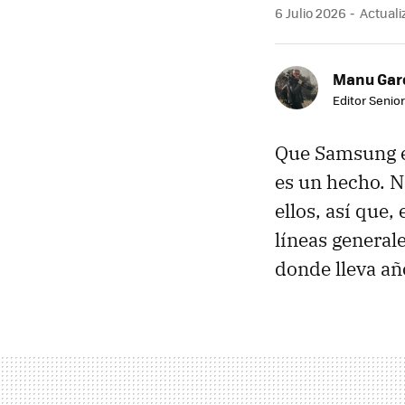
6 Julio 2026
Actualiz
Manu Garc
Editor Senior
Que Samsung 
es un hecho. N
ellos, así que,
líneas general
donde lleva añ