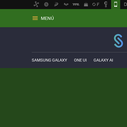
MENÚ
SAMSUNG GALAXY
ONE UI
GALAXY AI