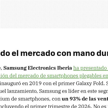
do el mercado con mano du
e,
Samsung Electronics Iberia
ha presentado
ución del mercado de smartphones plegables e
nauguró en 2019 con el primer Galaxy Fold. S
el lanzamiento, Samsung es líder en este seg
ium de smartphones, con
un 93% de las vent
incluyendo el primer trimestre de 2026. No es