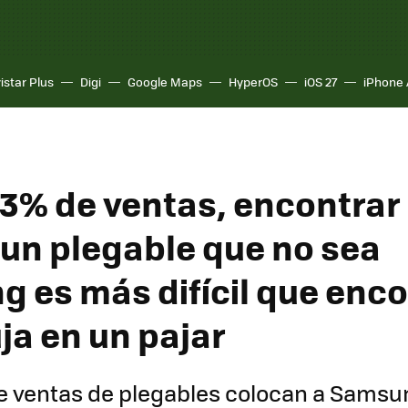
istar Plus
Digi
Google Maps
HyperOS
iOS 27
iPhone 
93% de ventas, encontrar
un plegable que no sea
 es más difícil que enco
ja en un pajar
e ventas de plegables colocan a Samsu