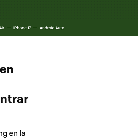
Air
iPhone 17
Android Auto
 en
ntrar
ng en la