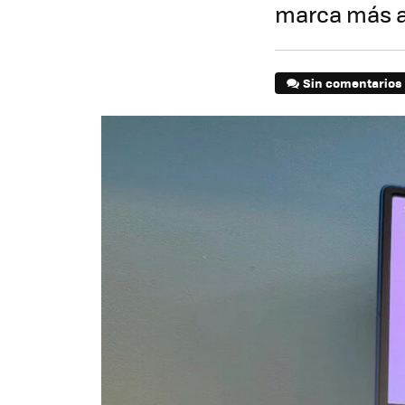
marca más a
Sin comentarios