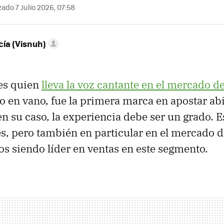
ado 7 Julio 2026, 07:58
ía (Visnuh)
es quien
lleva la voz cantante en el mercado de
o en vano, fue la primera marca en apostar a
 en su caso, la experiencia debe ser un grado. E
es, pero también en particular en el mercado 
os siendo líder en ventas en este segmento.