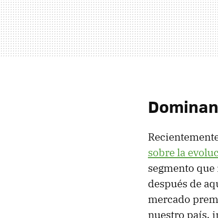
Dominan
Recientement
sobre la evol
segmento que i
después de aqu
mercado prem
nuestro país, 