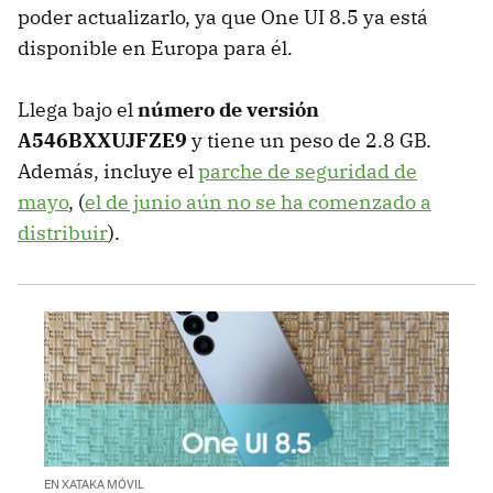
poder actualizarlo, ya que One UI 8.5 ya está
disponible en Europa para él.
Llega bajo el
número de versión
A546BXXUJFZE9
y tiene un peso de 2.8 GB.
Además, incluye el
parche de seguridad de
mayo
, (
el de junio aún no se ha comenzado a
distribuir
).
EN XATAKA MÓVIL