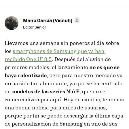
Manu García (Visnuh)
Editor Senior
Llevamos una semana sin poneros al día sobre
los
smartphones de Samsung que ya han
recibido One UI 8.5
. Después del aluvión de
primeros modelos, el lanzamiento
no es que se
haya ralentizado
, pero para nuestro mercado ya
no ha sido tan abundante, ya que se ha centrado
en
modelos de las series M ó F
, que no se
comercializan por aquí. Hoy en cambio, tenemos
una buena noticia para miles de usuarios,
porque por fin se puede descargar la última capa
de personalización de Samsung en uno de sus