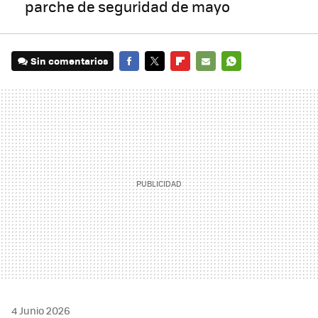
parche de seguridad de mayo
Sin comentarios
FACEBOOK
TWITTER
FLIPBOARD
E-
WHATSAPP
MAIL
4 Junio 2026