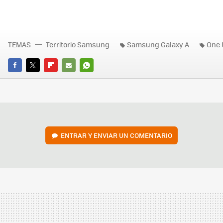
TEMAS
Territorio Samsung
Samsung Galaxy A
One 
FACEBOOK
TWITTER
FLIPBOARD
E-
WHATSAPP
MAIL
ENTRAR Y ENVIAR UN COMENTARIO