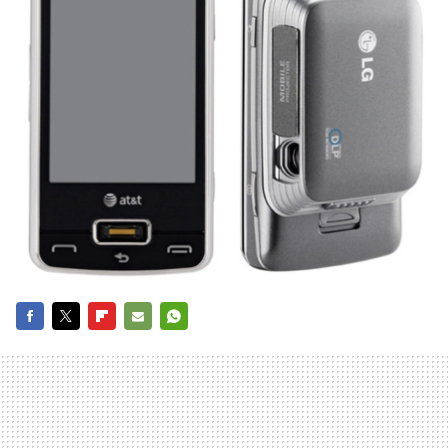
FACEBOOK
TWITTER
FLIPBOARD
E-
WHATSAPP
MAIL