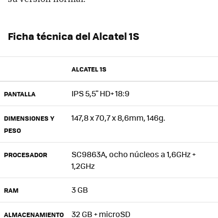
Ficha técnica del Alcatel 1S
ALCATEL 1S
IPS 5,5" HD+ 18:9
PANTALLA
147,8 x 70,7 x 8,6mm, 146g.
DIMENSIONES Y
PESO
SC9863A, ocho núcleos a 1,6GHz +
PROCESADOR
1,2GHz
3 GB
RAM
32 GB + microSD
ALMACENAMIENTO