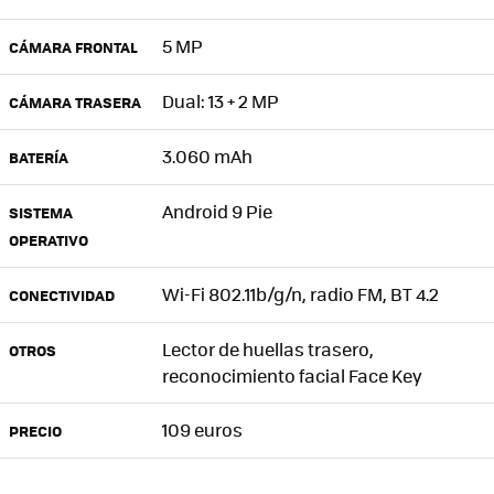
5 MP
CÁMARA FRONTAL
Dual: 13 + 2 MP
CÁMARA TRASERA
3.060 mAh
BATERÍA
Android 9 Pie
SISTEMA
OPERATIVO
Wi-Fi 802.11b/g/n, radio FM, BT 4.2
CONECTIVIDAD
Lector de huellas trasero,
OTROS
reconocimiento facial Face Key
109 euros
PRECIO