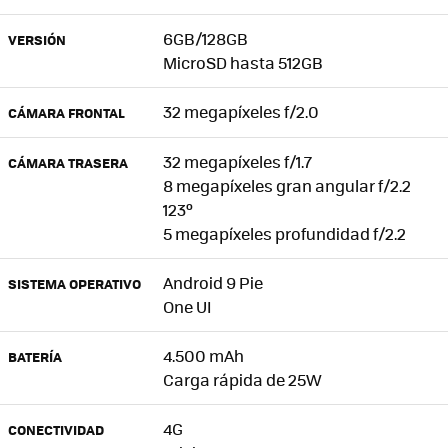
6GB/128GB
VERSIÓN
MicroSD hasta 512GB
32 megapíxeles f/2.0
CÁMARA FRONTAL
32 megapíxeles f/1.7
CÁMARA TRASERA
8 megapíxeles gran angular f/2.2
123º
5 megapíxeles profundidad f/2.2
Android 9 Pie
SISTEMA OPERATIVO
One UI
4.500 mAh
BATERÍA
Carga rápida de 25W
4G
CONECTIVIDAD