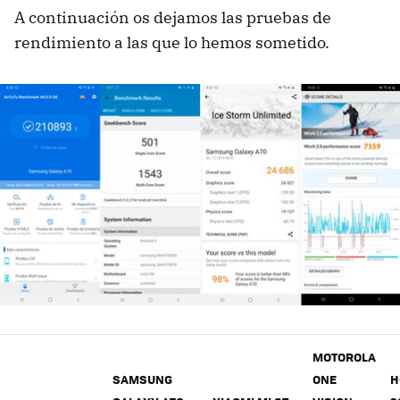
A continuación os dejamos las pruebas de
rendimiento a las que lo hemos sometido.
MOTOROLA
SAMSUNG
ONE
H