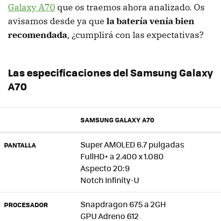
Galaxy A70
que os traemos ahora analizado. Os
avisamos desde ya que
la batería venía bien
recomendada
, ¿cumplirá con las expectativas?
Las especificaciones del Samsung Galaxy
A70
SAMSUNG GALAXY A70
Super AMOLED 6.7 pulgadas
PANTALLA
FullHD+ a 2.400 x 1.080
Aspecto 20:9
Notch Infinity-U
Snapdragon 675 a 2GH
PROCESADOR
GPU Adreno 612