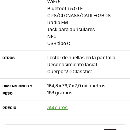
WiFi 5
Bluetooth 5.0 LE
GPS/GLONASS/GALILEO/BDS
Radio FM
Jack para auriculares
NFC
USB tipo C
Lector de huellas en la pantalla
OTROS
Reconocimiento facial
Cuerpo "3D Glasstic"
164,3 x 76,7 x 7,9 milímetros
DIMENSIONES Y
183 gramos
PESO
314 euros
PRECIO