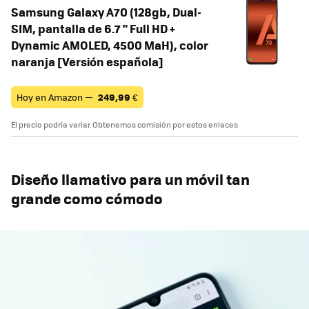
Samsung Galaxy A70 (128gb, Dual-
SIM, pantalla de 6.7 " Full HD +
Dynamic AMOLED, 4500 MaH), color
naranja [Versión española]
Hoy en Amazon —
249,99
€
El precio podría variar. Obtenemos comisión por estos enlaces
Diseño llamativo para un móvil tan
grande como cómodo