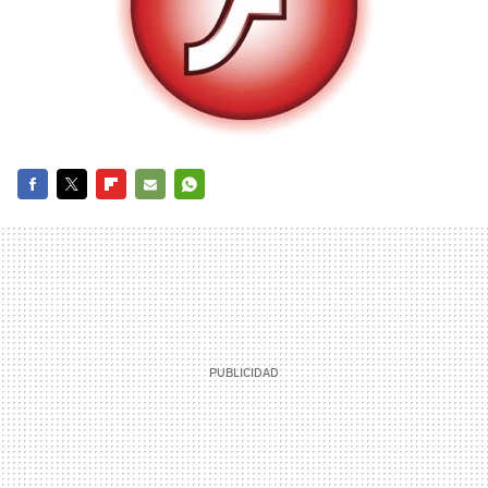
FACEBOOK
TWITTER
FLIPBOARD
E-
WHATSAPP
MAIL