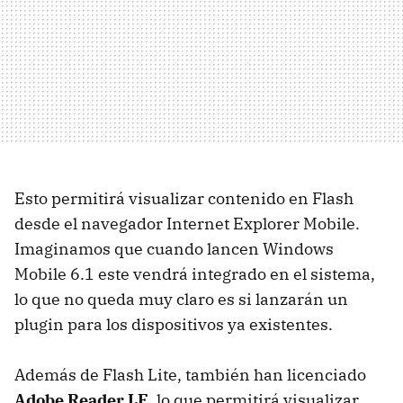
Esto permitirá visualizar contenido en Flash
desde el navegador Internet Explorer Mobile.
Imaginamos que cuando lancen Windows
Mobile 6.1 este vendrá integrado en el sistema,
lo que no queda muy claro es si lanzarán un
plugin para los dispositivos ya existentes.
Además de Flash Lite, también han licenciado
Adobe Reader LE
, lo que permitirá visualizar