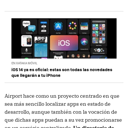
EN XATAKA MÓVIL
iOS 14 ya es oficial: estas son todas las novedades
que llegarán a tu iPhone
Airport hace como un proyecto centrado en que
sea más sencillo localizar apps en estado de
desarrollo, aunque también con la vocación de
que dichas apps puedan a su vez promocionarse
en un servicio centralizado.
Un directorio de