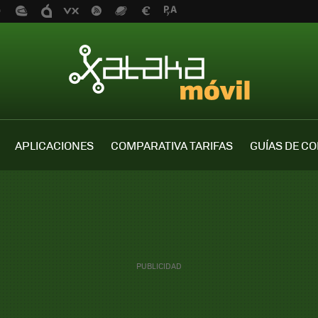
APLICACIONES
COMPARATIVA TARIFAS
GUÍAS DE C