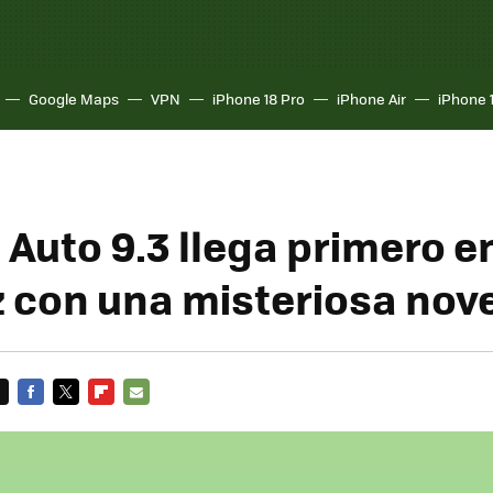
Google Maps
VPN
iPhone 18 Pro
iPhone Air
iPhone 
Auto 9.3 llega primero e
z con una misteriosa no
FACEBOOK
TWITTER
FLIPBOARD
E-
MAIL