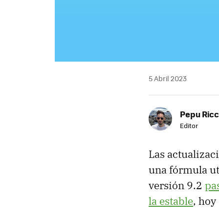
5 Abril 2023
Pepu Ric
Editor
Las actualizac
una fórmula ut
versión 9.2
pa
la estable
, hoy