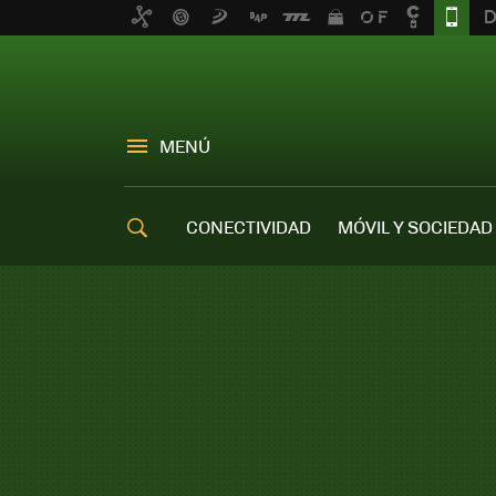
MENÚ
CONECTIVIDAD
MÓVIL Y SOCIEDAD
OFERTAS MÓVILES