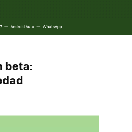
17
Android Auto
WhatsApp
n beta:
vedad