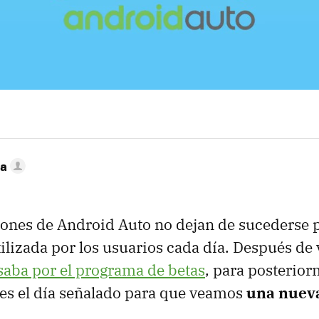
ca
iones de Android Auto no dejan de sucederse p
ilizada por los usuarios cada día. Después de
saba por el programa de betas
, para posterio
 es el día señalado para que veamos
una nueva