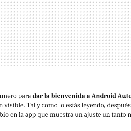
úmero para
dar la bienvenida a Android Auto
n visible. Tal y como lo estás leyendo, despué
o en la app que muestra un ajuste un tanto m