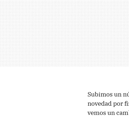
Subimos un n
novedad por fi
vemos un cambi