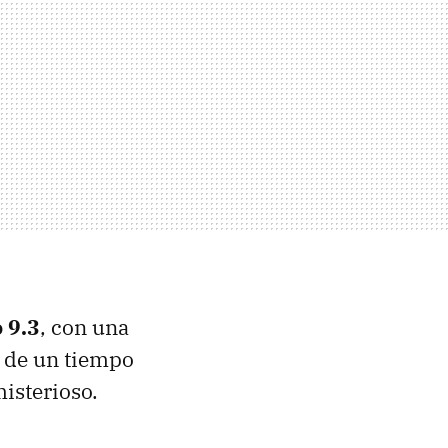
 9.3
, con una
s de un tiempo
isterioso.