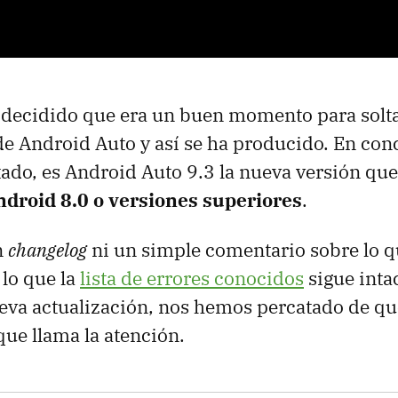
 decidido que era un buen momento para solt
de Android Auto y así se ha producido. En con
o, es Android Auto 9.3 la nueva versión que 
ndroid 8.0 o versiones superiores
.
n
changelog
ni un simple comentario sobre lo q
lo que la
lista de errores conocidos
sigue inta
ueva actualización, nos hemos percatado de q
ue llama la atención.