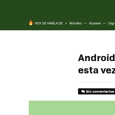
HOY SE HABLA DE
Móviles
Huawei
Digi
Android 
esta ve
Sin comentarios