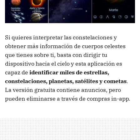
Si quieres interpretar las constelaciones y
obtener más información de cuerpos celestes
que tienes sobre ti, basta con dirigir tu
dispositivo hacia el cielo y esta aplicación es
capaz de
identificar miles de estrellas,
constelaciones, planetas, satélites y cometas
.
La versión gratuita contiene anuncios, pero
pueden eliminarse a través de compras in-app.