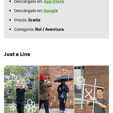
App Store
Descárgalo en:
Google
Descárgalo en:
Gratis
Precio:
Rol / Aventura
Categoría:
Just a Line