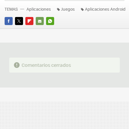
TEMAS
Aplicaciones
Juegos
Aplicaciones Android
FACEBOOK
TWITTER
FLIPBOARD
E-
WHATSAPP
MAIL
Comentarios cerrados