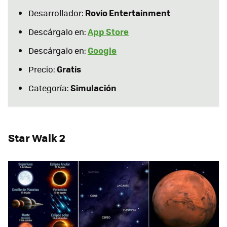
Rovio Entertainment
Desarrollador:
App Store
Descárgalo en:
Google
Descárgalo en:
Gratis
Precio:
Simulación
Categoría:
Star Walk 2