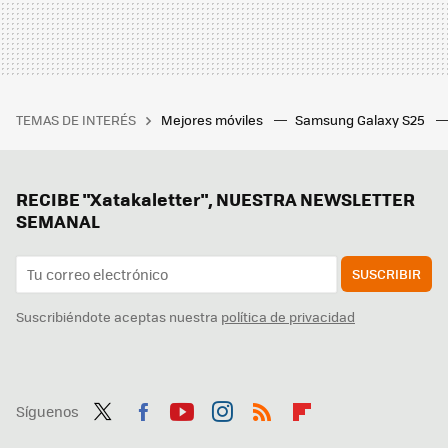
TEMAS DE INTERÉS
Mejores móviles
Samsung Galaxy S25
RECIBE "Xatakaletter", NUESTRA NEWSLETTER
SEMANAL
SUSCRIBIR
Suscribiéndote aceptas nuestra
política de privacidad
Síguenos
Twit
Fac
You
Inst
RSS
Flip