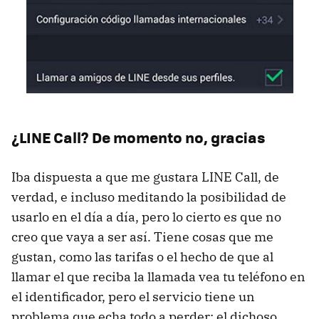
¿LINE Call? De momento no, gracias
Iba dispuesta a que me gustara LINE Call, de
verdad, e incluso meditando la posibilidad de
usarlo en el día a día, pero lo cierto es que no
creo que vaya a ser así. Tiene cosas que me
gustan, como las tarifas o el hecho de que al
llamar el que reciba la llamada vea tu teléfono en
el identificador, pero el servicio tiene un
problema que echa todo a perder: el dichoso