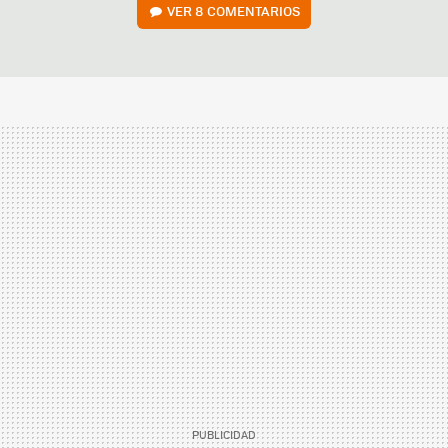
VER
8 COMENTARIOS