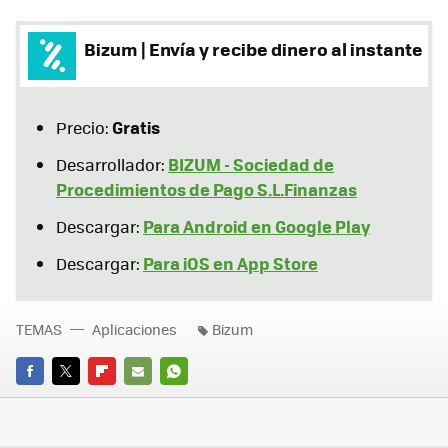
Bizum | Envía y recibe dinero al instante
Gratis
Precio:
BIZUM - Sociedad de
Desarrollador:
Procedimientos de Pago S.L.Finanzas
Para Android en Google Play
Descargar:
Para iOS en App Store
Descargar:
TEMAS
Aplicaciones
Bizum
FACEBOOK
TWITTER
FLIPBOARD
E-
WHATSAPP
MAIL