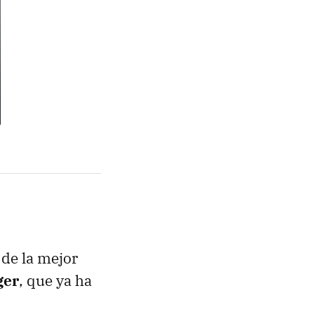
 de la mejor
ger
, que ya ha