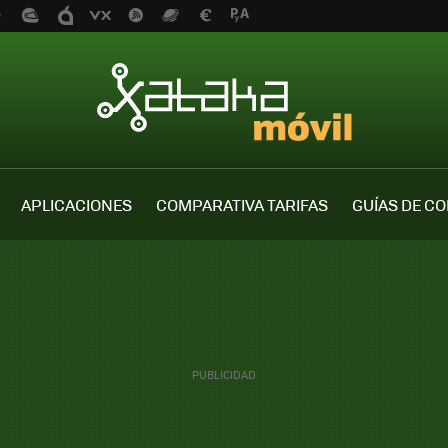
APLICACIONES
COMPARATIVA TARIFAS
GUÍAS DE C