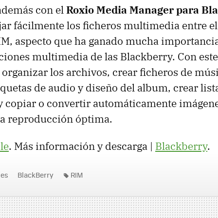
además con el
Roxio Media Manager para Bl
ar fácilmente los ficheros multimedia entre e
RIM, aspecto que ha ganado mucha importancia
iones multimedia de las Blackberry. Con este
organizar los archivos, crear ficheros de mú
iquetas de audio y diseño del album, crear list
y copiar o convertir automáticamente imágene
na reproducción óptima.
le
. Más información y descarga |
Blackberry
.
nes
BlackBerry
RIM