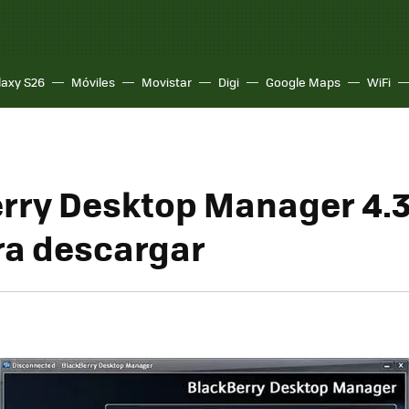
laxy S26
Móviles
Movistar
Digi
Google Maps
WiFi
rry Desktop Manager 4.3
ara descargar