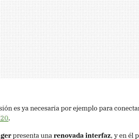
sión es ya necesaria por ejemplo para conectar
120
.
ger
presenta una
renovada interfaz
, y en él