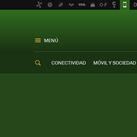
MENÚ
CONECTIVIDAD
MÓVIL Y SOCIEDAD
OFERTAS MÓVILES