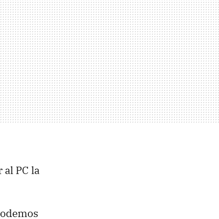
 al PC la
 podemos