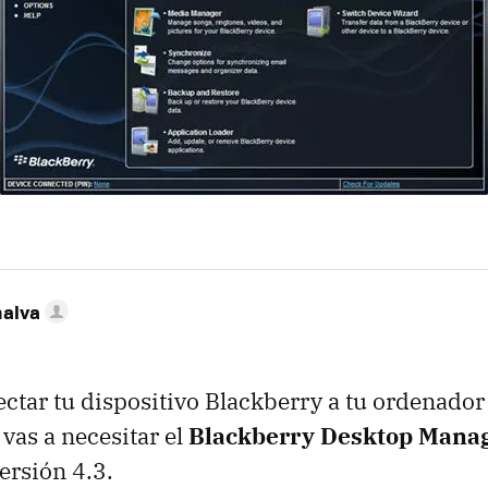
nalva
ectar tu dispositivo Blackberry a tu ordenador
 vas a necesitar el
Blackberry Desktop Mana
ersión 4.3.