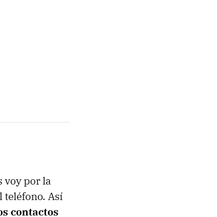
 voy por la
 teléfono. Así
os contactos