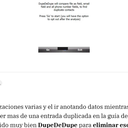
zaciones varias y el ir anotando datos mientras
ner mas de una entrada duplicada en la guía del
nido muy bien
DupeDeDupe
para
eliminar es