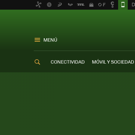
MENÚ
CONECTIVIDAD
MÓVIL Y SOCIEDAD
OFERTAS MÓVILES