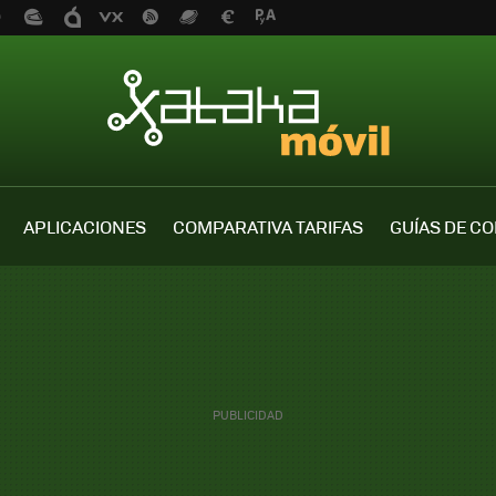
APLICACIONES
COMPARATIVA TARIFAS
GUÍAS DE C