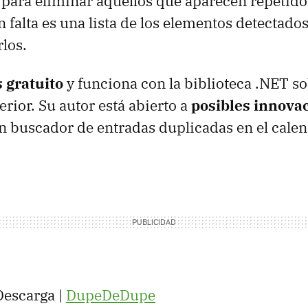
para eliminar aquellos que aparecen repetido
n falta es una lista de los elementos detectad
rlos.
s gratuito
y funciona con la biblioteca .NET 
rior. Su autor está abierto a
posibles innova
n buscador de entradas duplicadas en el calen
escarga |
DupeDeDupe