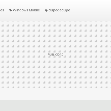
nes
Windows Mobile
dupededupe