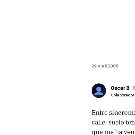
29 Abril 2008
Oscar B
Colaborador
Entre sincroni
calle, suelo te
que me ha ve