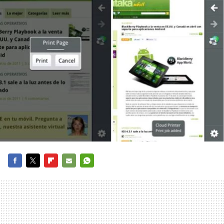
FACEBOOK
TWITTER
FLIPBOARD
E-
WHATSAPP
MAIL