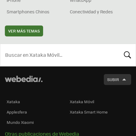
Smartphones Chinos
Conectividad y Redes
VER MÁS TEMAS
BUSCA
SUBIR
Xataka
Xataka Móvil
Applesfera
Xataka Smart Home
Mundo Xiaomi
Otras publicaciones de Webedia