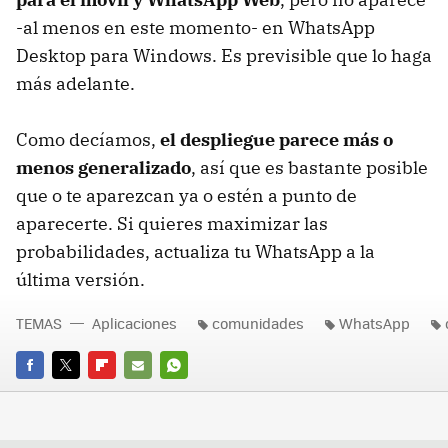
-al menos en este momento- en WhatsApp
Desktop para Windows. Es previsible que lo haga
más adelante.
Como decíamos,
el despliegue parece más o
menos generalizado
, así que es bastante posible
que o te aparezcan ya o estén a punto de
aparecerte. Si quieres maximizar las
probabilidades, actualiza tu WhatsApp a la
última versión.
TEMAS
Aplicaciones
comunidades
WhatsApp
FACEBOOK
TWITTER
FLIPBOARD
E-
WHATSAPP
MAIL