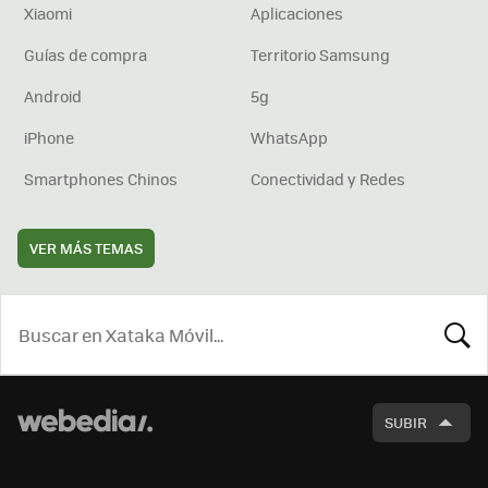
Xiaomi
Aplicaciones
Guías de compra
Territorio Samsung
Android
5g
iPhone
WhatsApp
Smartphones Chinos
Conectividad y Redes
VER MÁS TEMAS
BUSCA
SUBIR