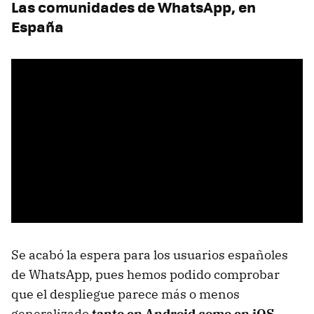
Las comunidades de WhatsApp, en
España
Se acabó la espera para los usuarios españoles
de WhatsApp, pues hemos podido comprobar
que el despliegue parece más o menos
generalizado
tanto en Android como en iOS,