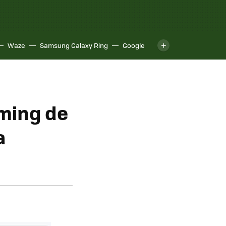
Waze
Samsung Galaxy Ring
Google
aming de
a