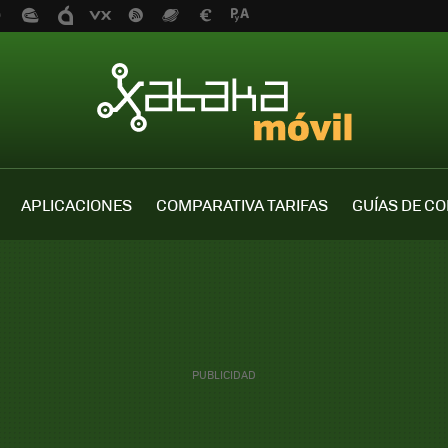
APLICACIONES
COMPARATIVA TARIFAS
GUÍAS DE C