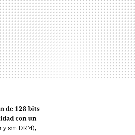
n de 128 bits
lidad con un
 y sin
DRM
),