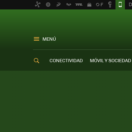
MENÚ
CONECTIVIDAD
MÓVIL Y SOCIEDAD
OFERTAS MÓVILES