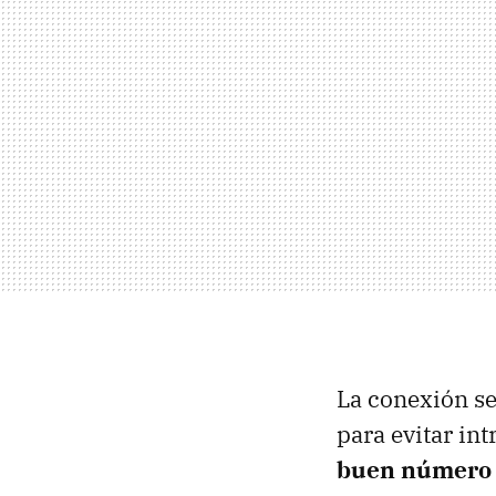
La conexión se
para evitar in
buen número 