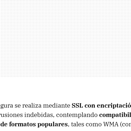
gura se realiza mediante
SSL
con encriptació
trusiones indebidas, contemplando
compatibi
de formatos populares
, tales como
WMA
(con