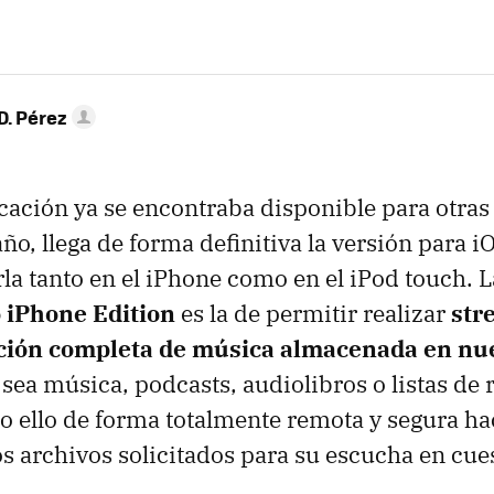
D. Pérez
cación ya se encontraba disponible para otras
ño, llega de forma definitiva la versión para i
arla tanto en el iPhone como en el iPod touch. 
 iPhone Edition
es la de permitir realizar
str
ción completa de música almacenada en nu
a sea música, podcasts, audiolibros o listas d
o ello de forma totalmente remota y segura h
los archivos solicitados para su escucha en cue