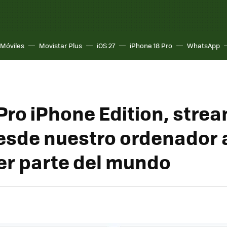
Móviles
Movistar Plus
iOS 27
iPhone 18 Pro
WhatsApp
Pro iPhone Edition, stre
esde nuestro ordenador 
er parte del mundo