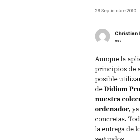
26 Septiembre 2010
Christian 
xxx
Aunque la apli
principios de a
posible utiliz
de
Didiom Pro
nuestra colec
ordenador
, y
concretas. Tod
la entrega de 
segundos.