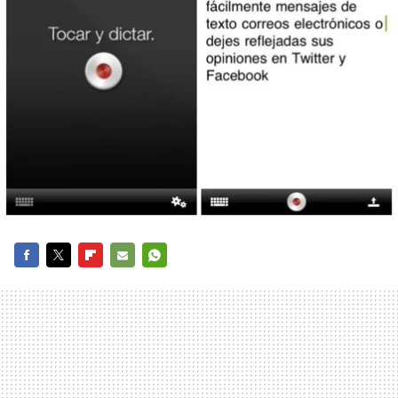
FACEBOOK
TWITTER
FLIPBOARD
E-
WHATSAPP
MAIL