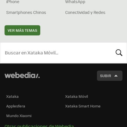
iPhone
WhatsApp
Smartphones Chinos
Conectividad y Redes
VER MÁS TEMAS
BUSCA
SUBIR
Xataka
Xataka Móvil
Applesfera
Xataka Smart Home
Mundo Xiaomi
Otras publicaciones de Webedia