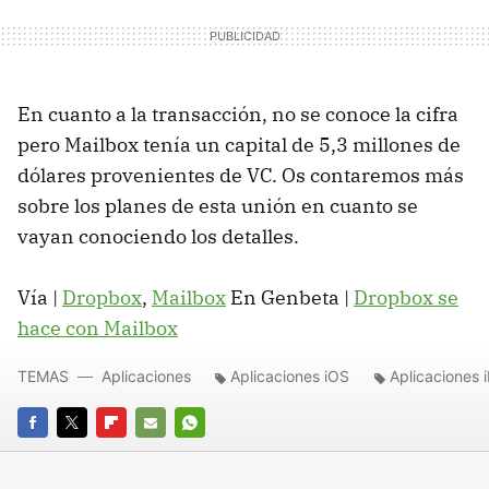
En cuanto a la transacción, no se conoce la cifra
pero Mailbox tenía un capital de 5,3 millones de
dólares provenientes de VC. Os contaremos más
sobre los planes de esta unión en cuanto se
vayan conociendo los detalles.
Vía |
Dropbox
,
Mailbox
En Genbeta |
Dropbox se
hace con Mailbox
TEMAS
Aplicaciones
Aplicaciones iOS
Aplicaciones 
FACEBOOK
TWITTER
FLIPBOARD
E-
WHATSAPP
MAIL