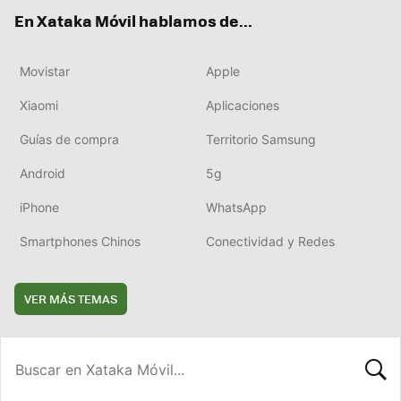
ok
e
am
rd
En Xataka Móvil hablamos de...
Movistar
Apple
Xiaomi
Aplicaciones
Guías de compra
Territorio Samsung
Android
5g
iPhone
WhatsApp
Smartphones Chinos
Conectividad y Redes
VER MÁS TEMAS