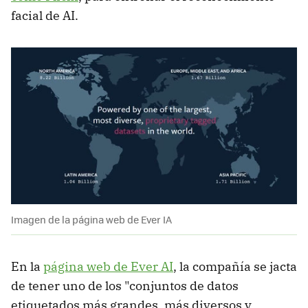
facial de AI.
Imagen de la página web de Ever IA
En la
página web de Ever AI
, la compañía se jacta
de tener uno de los "conjuntos de datos
etiquetados más grandes, más diversos y