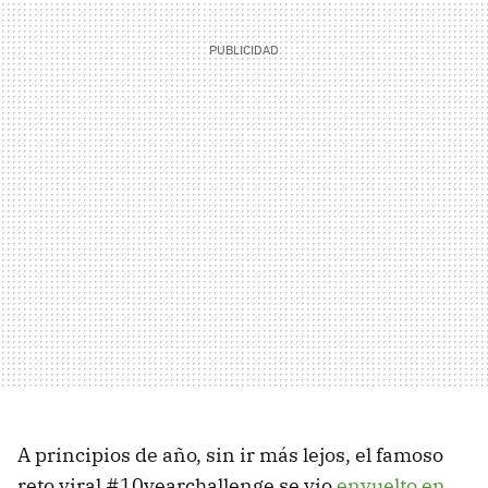
A principios de año, sin ir más lejos, el famoso
reto viral #10yearchallenge se vio
envuelto en