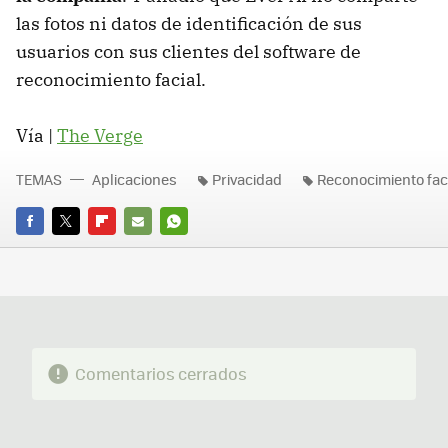
las fotos ni datos de identificación de sus
usuarios con sus clientes del software de
reconocimiento facial.
Vía |
The Verge
TEMAS
Aplicaciones
Privacidad
Reconocimiento fac
FACEBOOK
TWITTER
FLIPBOARD
E-
WHATSAPP
MAIL
Comentarios cerrados