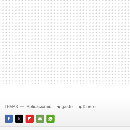
TEMAS
Aplicaciones
gasto
Dinero
FACEBOOK
TWITTER
FLIPBOARD
E-
WHATSAPP