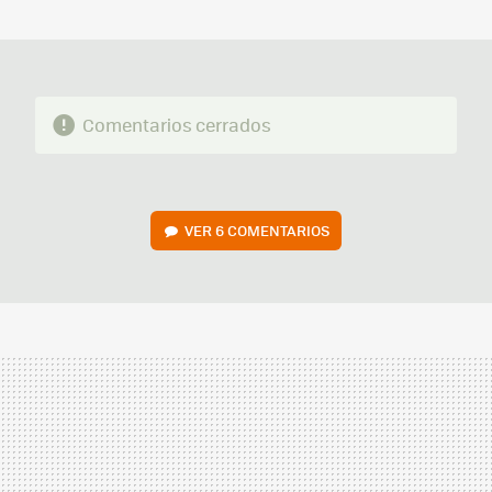
MAIL
Comentarios cerrados
VER
6 COMENTARIOS