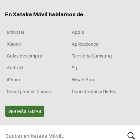
ok
e
am
rd
En Xataka Móvil hablamos de...
Movistar
Apple
Xiaomi
Aplicaciones
Guías de compra
Territorio Samsung
Android
5g
iPhone
WhatsApp
Smartphones Chinos
Conectividad y Redes
VER MÁS TEMAS