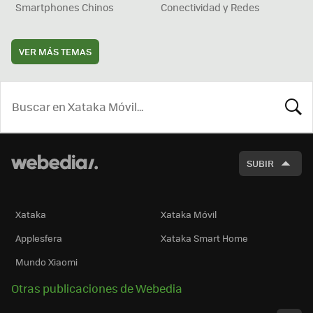
Smartphones Chinos
Conectividad y Redes
VER MÁS TEMAS
BUSCA
SUBIR
Xataka
Xataka Móvil
Applesfera
Xataka Smart Home
Mundo Xiaomi
Otras publicaciones de Webedia