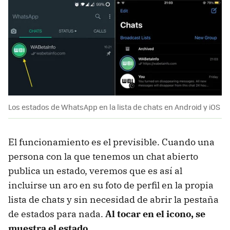
Los estados de WhatsApp en la lista de chats en Android y iOS
El funcionamiento es el previsible. Cuando una
persona con la que tenemos un chat abierto
publica un estado, veremos que es así al
incluirse un aro en su foto de perfil en la propia
lista de chats y sin necesidad de abrir la pestaña
de estados para nada.
Al tocar en el icono, se
muestra el estado
.