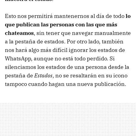
Esto nos permitirá mantenernos al día de todo
lo
que publican las personas con las que más
chateamos
, sin tener que navegar manualmente
a la pestaña de estados. Por otro lado, también
nos hará algo más difícil ignorar los estados de
WhatsApp, aunque no está todo perdido. Si
silenciamos los estados de una persona desde la
pestaña de
Estados
, no se resaltarán en su icono
tampoco cuando hagan una nueva publicación.