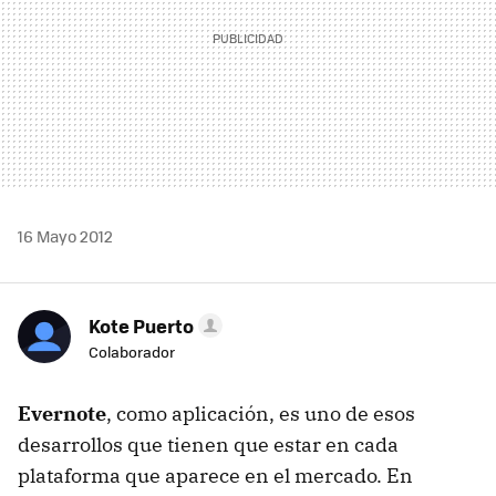
16 Mayo 2012
Kote Puerto
Colaborador
Evernote
, como aplicación, es uno de esos
desarrollos que tienen que estar en cada
plataforma que aparece en el mercado. En