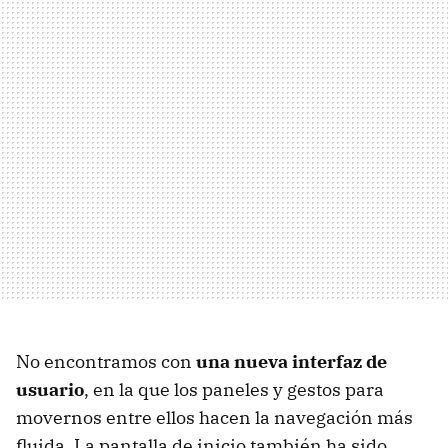
No encontramos con
una nueva interfaz de
usuario
, en la que los paneles y gestos para
movernos entre ellos hacen la navegación más
fluida. La pantalla de inicio también ha sido