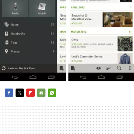
FACEBOOK
TWITTER
FLIPBOARD
E-
WHATSAPP
MAIL