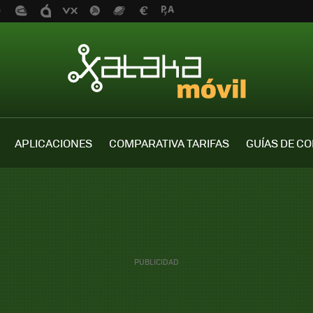
APLICACIONES
COMPARATIVA TARIFAS
GUÍAS DE C