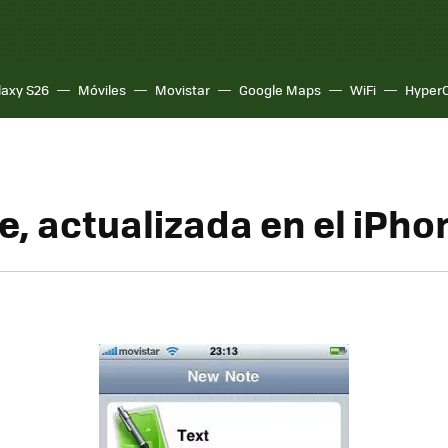
laxy S26
Móviles
Movistar
Google Maps
WiFi
Hyper
e, actualizada en el iPho