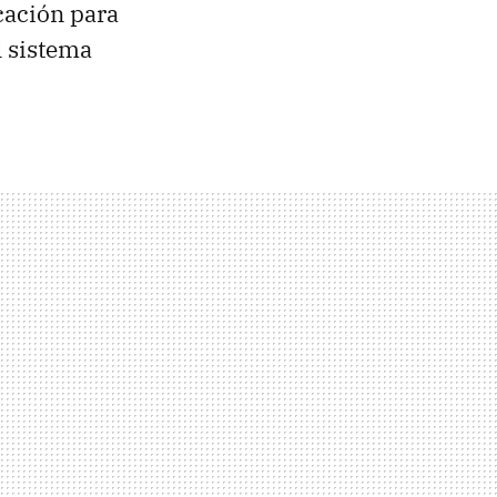
cación para
l sistema