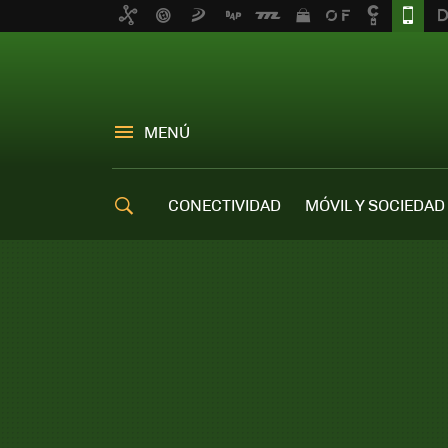
MENÚ
CONECTIVIDAD
MÓVIL Y SOCIEDAD
OFERTAS MÓVILES