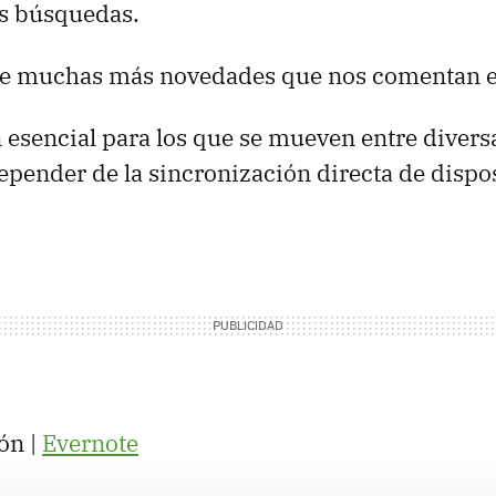
as búsquedas.
e muchas más novedades que nos comentan en
 esencial para los que se mueven entre divers
epender de la sincronización directa de dispos
ón |
Evernote