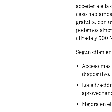
acceder a ella
caso hablamos 
gratuita, con 
podemos sincr
cifrada y 500 
Según citan en
Acceso más r
dispositivo.
Localización
aprovechand
Mejora en el