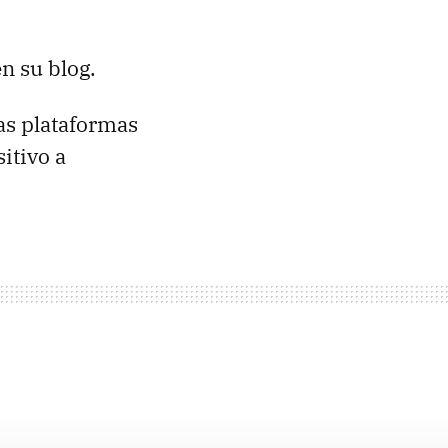
 su blog.
as plataformas
itivo a