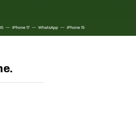
OS
iPhone 17
WhatsApp
iPhone 15
ne.