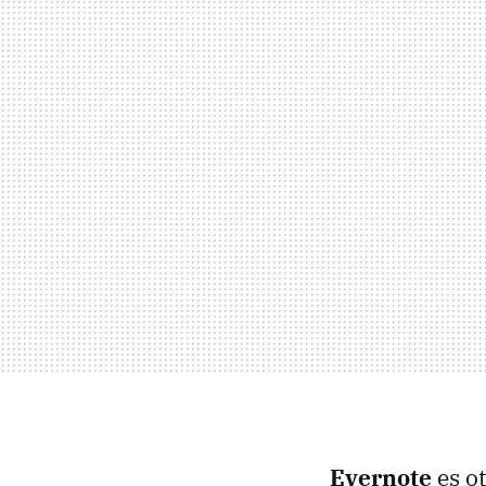
Evernote
es ot