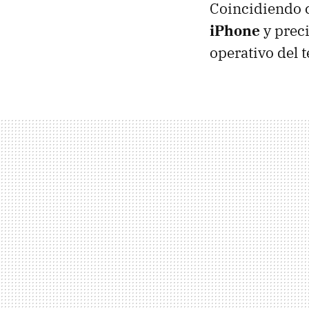
Coincidiendo c
iPhone
y preci
operativo del t