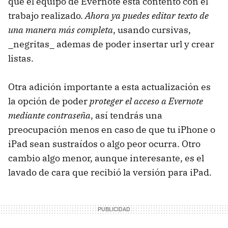
que el equipo de Evernote está contento con el
trabajo realizado.
Ahora ya puedes editar texto de
una manera más completa
, usando cursivas,
_negritas_ ademas de poder insertar url y crear
listas.
Otra adición importante a esta actualización es
la opción de poder
proteger el acceso a Evernote
mediante contraseña
, así tendrás una
preocupación menos en caso de que tu iPhone o
iPad sean sustraídos o algo peor ocurra. Otro
cambio algo menor, aunque interesante, es el
lavado de cara que recibió la versión para iPad.