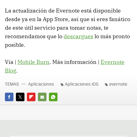
La actualización de Evernote está disponible
desde ya en la App Store, así que si eres fanático
de este útil servicio para tomar notas, te
recomendamos que lo
descargues
lo más pronto
posible.
Vía |
Mobile Burn
. Más información |
Evernote
Blog
.
TEMAS
Aplicaciones
Aplicaciones iOS
evernote
FACEBOOK
TWITTER
FLIPBOARD
E-
WHATSAPP
MAIL