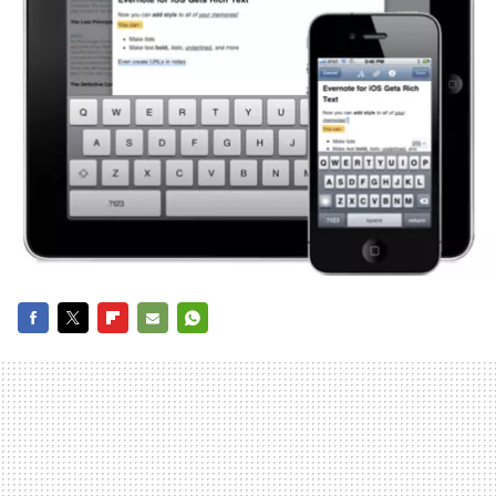
FACEBOOK
TWITTER
FLIPBOARD
E-
WHATSAPP
MAIL